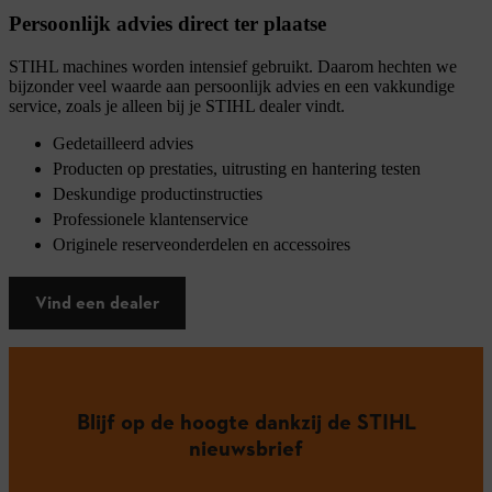
Persoonlijk advies direct ter plaatse
STIHL machines worden intensief gebruikt. Daarom hechten we
bijzonder veel waarde aan persoonlijk advies en een vakkundige
service, zoals je alleen bij je STIHL dealer vindt.
Gedetailleerd advies
Producten op prestaties, uitrusting en hantering testen
Deskundige productinstructies
Professionele klantenservice
Originele reserveonderdelen en accessoires
Vind een dealer
Blijf op de hoogte dankzij de STIHL
nieuwsbrief