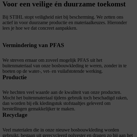
Voor een veilige én duurzame toekomst
Bij STIHL stopt veiligheid niet bij bescherming. We zetten ons
actief in voor duurzame productie en materiaalkeuzes. Hieronder
lees je hoe we dat concreet aanpakken.
Vermindering van PFAS
We streven ernaar om zoveel mogelijk PFAS uit het
buitenmateriaal van onze bosbouwkleding te weren, zonder in te
boeten op de water-, vet- en vuilafstotende werking.
Productie
We hechten veel waarde aan de kwaliteit van onze producten.
Mocht het buitenmateriaal tijdens gebruik toch beschadigd raken,
dan worden bij elk kledingstuk stofstaaltjes geleverd om
herstellingen gemakkelijker te maken.
Recyclage
Veel materialen die in onze nieuwe bosbouwkleding worden
gebruikt, bestaan uit gerecycleerd polyester en dragen zo bij aan het