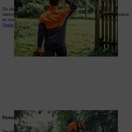
De nieuwe FUNCTION Core veiligheidskledij is speciaal
ontworpen voor particulieren die met een kettingzaag willen werken
en voor occasionele werkzaamheden.
Ontdek de FUNCTION kleding
Dynamic
De robuuste DYNAMIC DuroTEC veiligheidskledij biedt