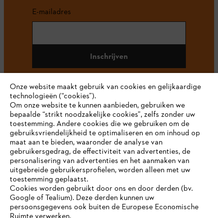
E-mailadres
Inschrijven
Onze website maakt gebruik van cookies en gelijkaardige
technologieën (“cookies”).
#STIHL
Om onze website te kunnen aanbieden, gebruiken we
bepaalde “strikt noodzakelijke cookies”, zelfs zonder uw
toestemming. Andere cookies die we gebruiken om de
gebruiksvriendelijkheid te optimaliseren en om inhoud op
maat aan te bieden, waaronder de analyse van
gebruikersgedrag, de effectiviteit van advertenties, de
personalisering van advertenties en het aanmaken van
uitgebreide gebruikersprofielen, worden alleen met uw
toestemming geplaatst.
Bedrijf
Cookies worden gebruikt door ons en door derden (bv.
Google of Tealium). Deze derden kunnen uw
persoonsgegevens ook buiten de Europese Economische
Ruimte verwerken.