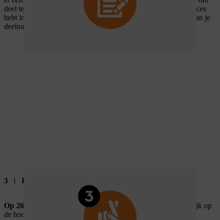
deel te nemen aan de wedstrijd. Zodra je het formulier met succes
hebt ingevuld, ontvang je van ons een e-mail ter bevestiging van je
deelname.
3 | Hou je mailbox in de gaten!
Op
26.06.2026
worden de winnaars geselecteerd en persoonlijk op
de hoogte gebracht via e-mail, dus zorg ervoor dat je je inbox