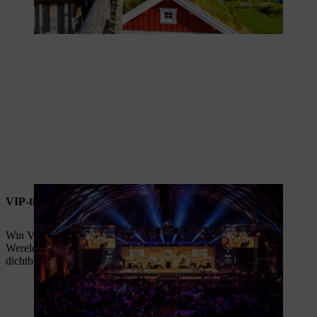
VIP-tickets voor STIHL TIMBERSPORTS® 2026
Win VIP-tickets voor het STIHL TIMBERSPORTS®
Wereldkampioenschap 2026 in Stuttgart en beleef de actie van
dichtbij.