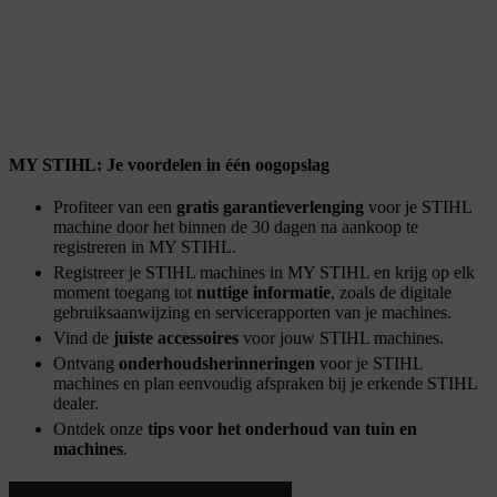
MY STIHL: Je voordelen in één oogopslag
Profiteer van een
gratis garantieverlenging
voor je STIHL
machine door het binnen de 30 dagen na aankoop te
registreren in MY STIHL.
Registreer je STIHL machines in MY STIHL en krijg op elk
moment toegang tot
nuttige informatie
, zoals de digitale
gebruiksaanwijzing en servicerapporten van je machines.
Vind de
juiste accessoires
voor jouw STIHL machines.
Ontvang
onderhoudsherinneringen
voor je STIHL
machines en plan eenvoudig afspraken bij je erkende STIHL
dealer.
Ontdek onze
tips voor het onderhoud van tuin en
machines
.