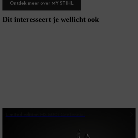
Ontdek meer over MY STIHL
Dit interesseert je wellicht ook
Limited edition MS 500¡ Centennial