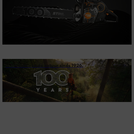
In het hart van de natuur sinds 1926.