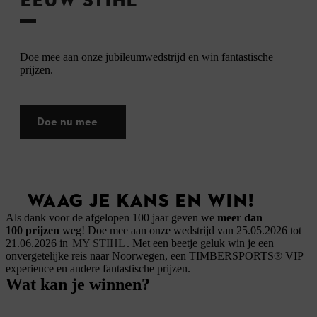
EEUW STIHL
Doe mee aan onze jubileumwedstrijd en win fantastische
prijzen.
Doe nu mee
WAAG JE KANS EN WIN!
Als dank voor de afgelopen 100 jaar geven we
meer dan
100 prijzen
weg! Doe mee aan onze wedstrijd van 25.05.2026 tot
21.06.2026 in
MY STIHL
.
Met een beetje geluk win je een
onvergetelijke reis naar Noorwegen, een TIMBERSPORTS® VIP
experience en andere fantastische prijzen.
Wat kan je winnen?