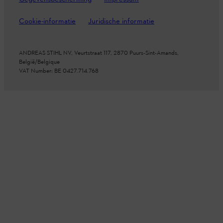
Cookie-informatie
Juridische informatie
ANDREAS STIHL NV, Veurtstraat 117, 2870
Puurs-Sint-Amands,
België/Belgique
VAT Number: BE 0427.714.768