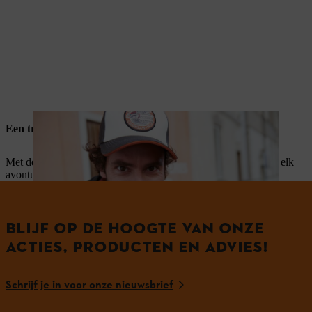
Een trendy STIHL fanshop product
Met de trendy STIHL fanshop producten ben je uitgerust voor elk
avontuur. Er zijn verschillende producten die je kan winnen.
BLIJF OP DE HOOGTE VAN ONZE
ACTIES, PRODUCTEN EN ADVIES!
Schrijf je in voor onze nieuwsbrief