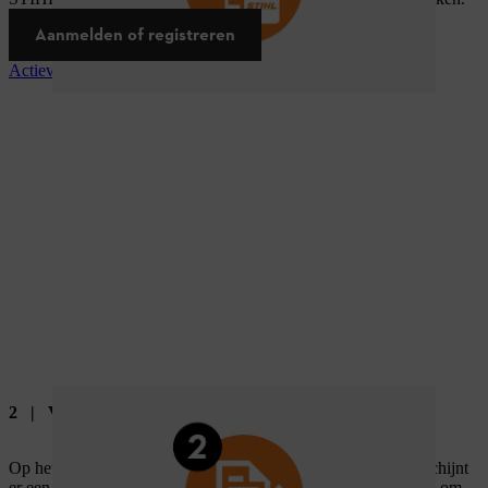
Aanmelden of registreren
Actievoorwaarden raadplegen
2 | Vul het deelnameformulier in
Op het moment dat je je hebt aangemeld bij MY STIHL, verschijnt
er een deelnameformulier op je dashboard dat je moet invullen om