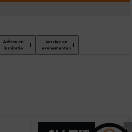
Advies en
Service en
inspiratie
evenementen