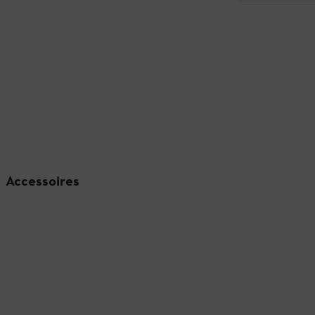
Accessoires