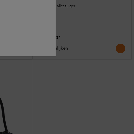
Krachtige alleszuiger
uden en
€ 559,00
*
Vergelijken