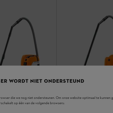
SER WORDT NIET ONDERSTEUND
browser die we nog niet ondersteunen. Om onze website optimaal te kunnen g
rschakelt op één van de volgende browsers: