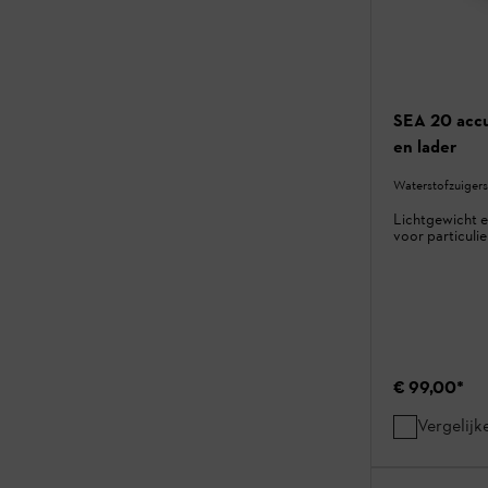
SEA 20 accu
en lader
Waterstofzuigers 
Lichtgewicht e
voor particuli
€ 99,00
*
Vergelijk