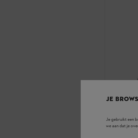
JE BROW
Je gebruikt een 
we aan dat je ove