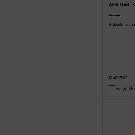
AHB 050 - 
Andere
Hakselbox van 5
€ 47,90
*
Vergelijk