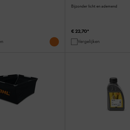
Bijzonder licht en ademend
€ 22,70
*
en
Vergelijken