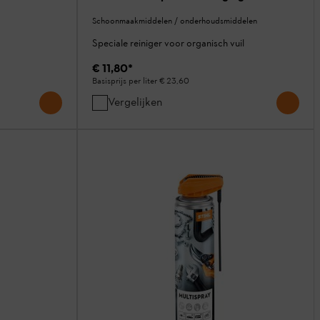
Schoonmaakmiddelen / onderhoudsmiddelen
Speciale reiniger voor organisch vuil
€ 11,80
*
Basisprijs per liter
€ 23,60
Vergelijken