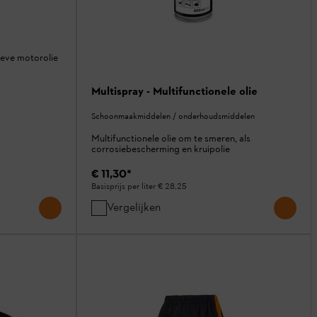
ieve motorolie
Multispray - Multifunctionele olie
Schoonmaakmiddelen / onderhoudsmiddelen
Multifunctionele olie om te smeren, als
corrosiebescherming en kruipolie
€ 11,30
*
Basisprijs per liter
€ 28,25
Vergelijken