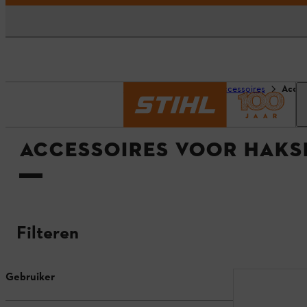
Homepage
Productaccessoires
Acces
ACCESSOIRES VOOR HAKS
Filteren
Gebruiker