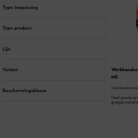
Type toepassing
Type product
Lijn
Werkhandsc
Variant
MS
Werkhandschoene
Beschermingsklasse
Heel goede gri
gripgevoelighe