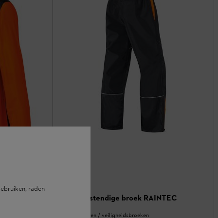
ebruiken, raden
Weerbestendige broek RAINTEC
x
Werkbroeken / veiligheidsbroeken