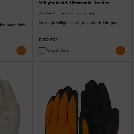
Veiligheidsbril Ultrasonic - helder
Veiligheidsbrillen / oogbescherming
Volledige veiligheidsbril, ook voor brildragers
het beste zicht
€ 30,90
*
Vergelijken