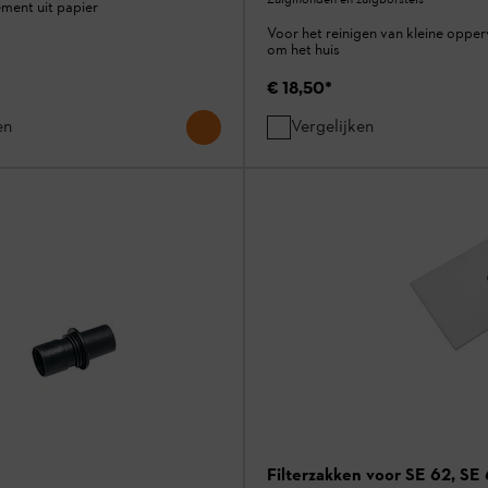
lement uit papier
Voor het reinigen van kleine opper
om het huis
€ 18,50
*
en
Vergelijken
Filterzakken voor SE 62, SE