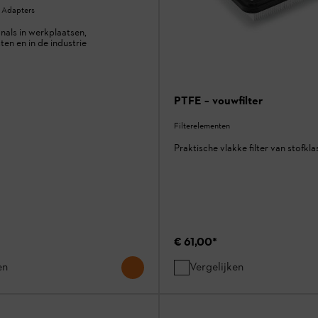
/ Adapters
nals in werkplaatsen,
ten en in de industrie
PTFE – vouwfilter
Filterelementen
Praktische vlakke filter van stofkl
€ 61,00
*
en
Vergelijken