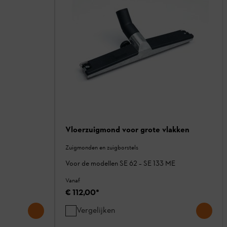
Vloerzuigmond voor grote vlakken
Zuigmonden en zuigborstels
Voor de modellen SE 62 – SE 133 ME
Vanaf
€ 112,00
*
Vergelijken