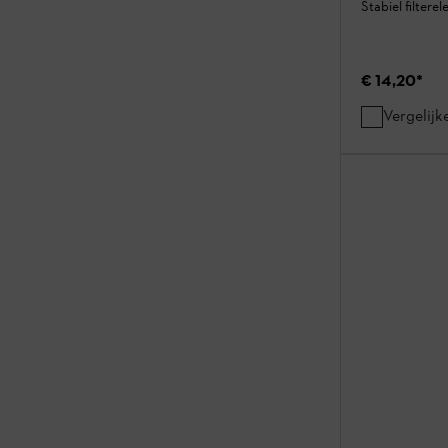
Stabiel filtere
€ 14,20
*
Vergelijk