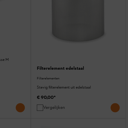
asse M
Filterelement edelstaal
Filterelementen
Stevig filterelement uit edelstaal
€ 90,00
*
Vergelijken