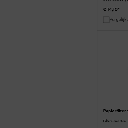
€ 14,10
*
Vergelijk
Papierfilter
Filterelementen