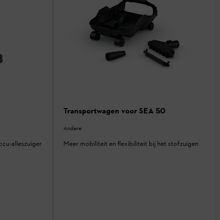
Transportwagen voor SEA 50
Andere
ccu-alleszuiger
Meer mobiliteit en flexibiliteit bij het stofzuigen