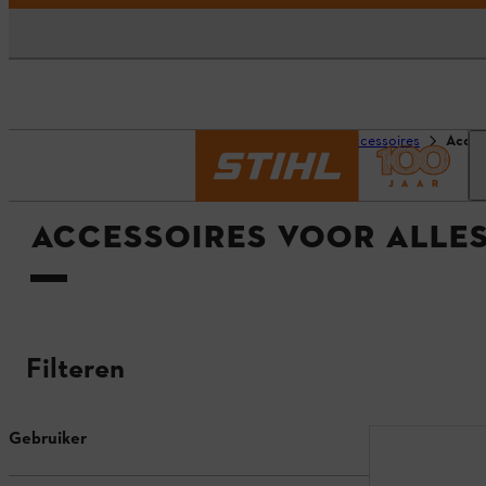
Homepage
Productaccessoires
Acces
ACCESSOIRES VOOR ALLES
Filteren
Gebruiker