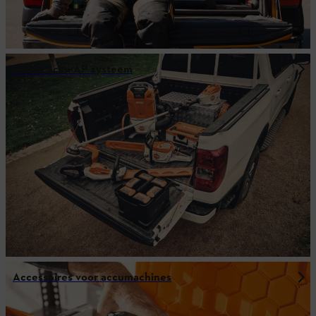
STIHL accu AP systeem
Accessoires voor accumachines