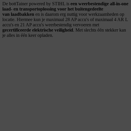
De bottTainer powered by STIHL is
een weerbestendige all-in-one
laad- en transportoplossing voor het buitengedeelte
van laadbakken
en is daarom erg nuttig voor werkzaamheden op
locatie. Hiermee kun je maximaal 28 AP accu's of maximaal 4 AR L
accu's en 21 AP accu's weerbestendig vervoeren met
gecertificeerde elektrische veiligheid
. Met slechts één stekker kan
je alles in één keer opladen.