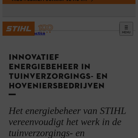
MENU
Best practice
INNOVATIEF
ENERGIEBEHEER IN
TUINVERZORGINGS- EN
HOVENIERSBEDRIJVEN
Het energiebeheer van STIHL
vereenvoudigt het werk in de
tuinverzorgings- en