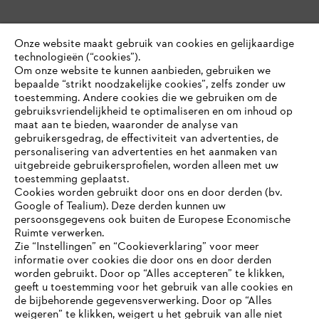
Onze website maakt gebruik van cookies en gelijkaardige
technologieën (“cookies”).
Om onze website te kunnen aanbieden, gebruiken we
bepaalde “strikt noodzakelijke cookies”, zelfs zonder uw
toestemming. Andere cookies die we gebruiken om de
gebruiksvriendelijkheid te optimaliseren en om inhoud op
maat aan te bieden, waaronder de analyse van
gebruikersgedrag, de effectiviteit van advertenties, de
personalisering van advertenties en het aanmaken van
uitgebreide gebruikersprofielen, worden alleen met uw
toestemming geplaatst.
Cookies worden gebruikt door ons en door derden (bv.
Google of Tealium). Deze derden kunnen uw
persoonsgegevens ook buiten de Europese Economische
Ruimte verwerken.
Zie “Instellingen” en “Cookieverklaring” voor meer
informatie over cookies die door ons en door derden
JE BROWSER WORDT NIET
worden gebruikt. Door op “Alles accepteren” te klikken,
ONDERSTEUND
geeft u toestemming voor het gebruik van alle cookies en
de bijbehorende gegevensverwerking. Door op “Alles
weigeren” te klikken, weigert u het gebruik van alle niet