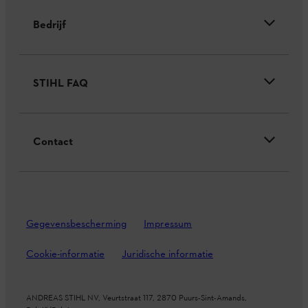
Bedrijf
STIHL FAQ
Contact
Gegevensbescherming
Impressum
Cookie-informatie
Juridische informatie
ANDREAS STIHL NV, Veurtstraat 117, 2870
Puurs-Sint-Amands,