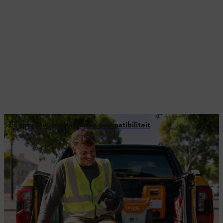
Looptijden, laadtijden en compatibiliteit