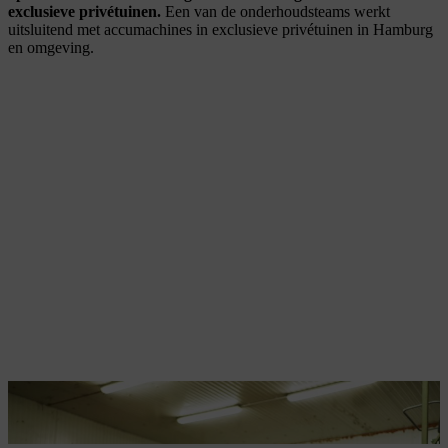
exclusieve privétuinen.
Een van de onderhoudsteams werkt
uitsluitend met accumachines in exclusieve privétuinen in Hamburg
en omgeving.
STIHL accumachines worden al lang ingezet in tuinverzorgings- en
hoveniersbedrijven.