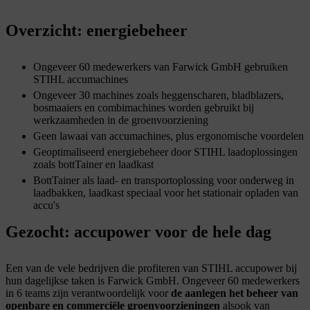
Overzicht: energiebeheer
Ongeveer 60 medewerkers van Farwick GmbH gebruiken
STIHL accumachines
Ongeveer 30 machines zoals heggenscharen, bladblazers,
bosmaaiers en combimachines worden gebruikt bij
werkzaamheden in de groenvoorziening
Geen lawaai van accumachines, plus ergonomische voordelen
Geoptimaliseerd energiebeheer door STIHL laadoplossingen
zoals bottTainer en laadkast
BottTainer als laad- en transportoplossing voor onderweg in
laadbakken, laadkast speciaal voor het stationair opladen van
accu's
Gezocht: accupower voor de hele dag
Een van de vele bedrijven die profiteren van STIHL accupower bij
hun dagelijkse taken is Farwick GmbH. Ongeveer 60 medewerkers
in 6 teams zijn verantwoordelijk voor
de aanleg
en het beheer van
openbare en commerciële groenvoorzieningen
alsook van