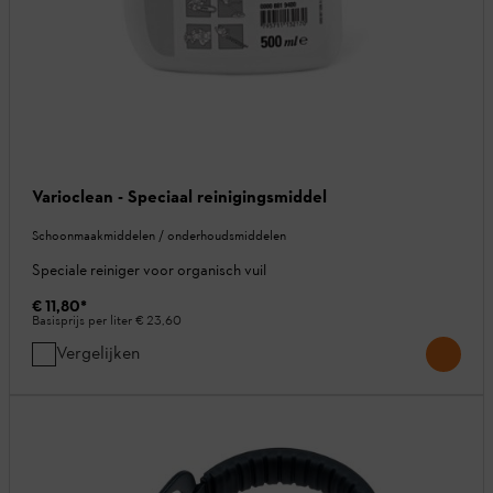
Varioclean - Speciaal reinigingsmiddel
Schoonmaakmiddelen / onderhoudsmiddelen
Speciale reiniger voor organisch vuil
€ 11,80
*
Basisprijs per liter
€ 23,60
Vergelijken