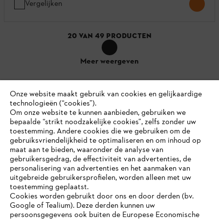
Vergelijken
20
VAN
49
PRODUCTEN
Meer weergeven
Onze website maakt gebruik van cookies en gelijkaardige
technologieën (“cookies”).
Om onze website te kunnen aanbieden, gebruiken we
bepaalde “strikt noodzakelijke cookies”, zelfs zonder uw
Accessoires
toestemming. Andere cookies die we gebruiken om de
gebruiksvriendelijkheid te optimaliseren en om inhoud op
maat aan te bieden, waaronder de analyse van
gebruikersgedrag, de effectiviteit van advertenties, de
personalisering van advertenties en het aanmaken van
uitgebreide gebruikersprofielen, worden alleen met uw
toestemming geplaatst.
Cookies worden gebruikt door ons en door derden (bv.
Google of Tealium). Deze derden kunnen uw
persoonsgegevens ook buiten de Europese Economische