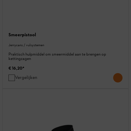
Smeerpistool
Jerrycans / vulsystemen
Praktisch hulpmiddel om smeermiddel aan te brengen op
kettingzagen
€ 16,20
*
Vergelijken