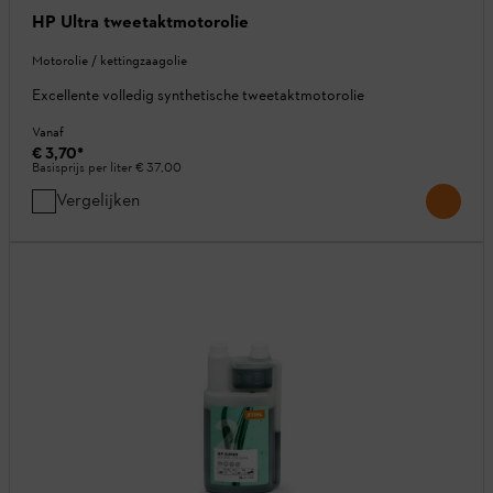
HP Ultra tweetaktmotorolie
Motorolie / kettingzaagolie
Excellente volledig synthetische tweetaktmotorolie
Vanaf
€ 3,70
*
Basisprijs per liter
€ 37,00
Vergelijken