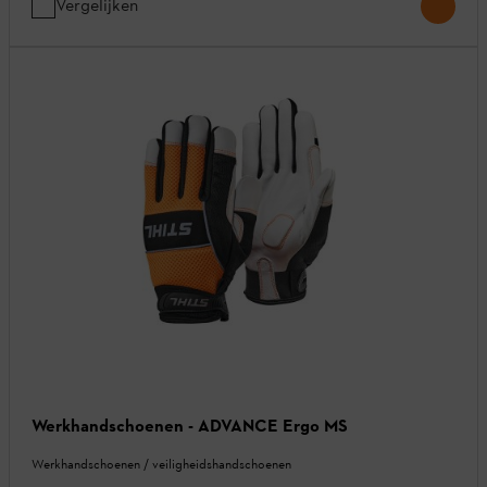
Vergelijken
Werkhandschoenen - ADVANCE Ergo MS
Werkhandschoenen / veiligheidshandschoenen