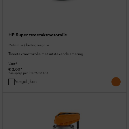
HP Super tweetaktmotorolie
Motorolie / kettingzaagolie
Tweetaktmotorolie met uitstekende smering
Vanaf
€ 2,80
*
Basisprijs per liter
€ 28,00
Vergelijken