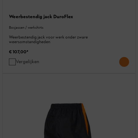
Weerbestendig jack DuroFlex
Bosjassen / werkshirts
Weerbestendig jack voor werk onder zware
weersomstandigheden
€ 107,00
*
Vergelijken