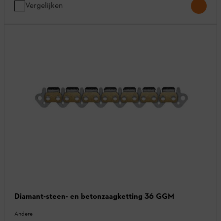
Vergelijken
Diamant-steen- en betonzaagketting 36 GGM
Andere