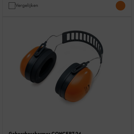
Vergelijken
Gehoorbeschermer CONCEPT-24