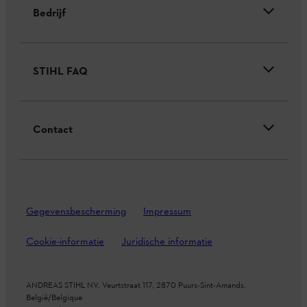
Bedrijf
STIHL FAQ
Contact
Gegevensbescherming
Impressum
Cookie-informatie
Juridische informatie
ANDREAS STIHL NV, Veurtstraat 117, 2870
Puurs-Sint-Amands,
België/Belgique