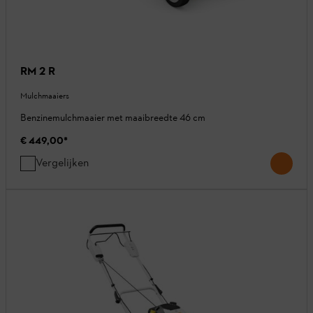
RM 2 R
Mulchmaaiers
Benzinemulchmaaier met maaibreedte 46 cm
€ 449,00
*
Vergelijken