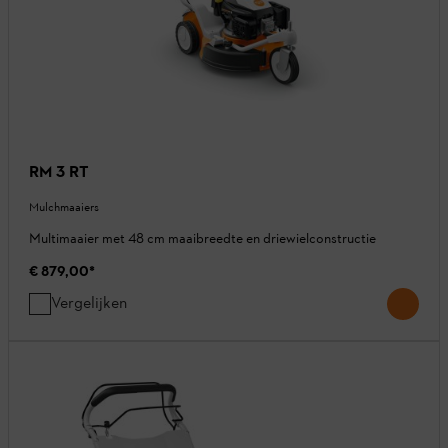
RM 3 RT
Mulchmaaiers
Multimaaier met 48 cm maaibreedte en driewielconstructie
€ 879,00
*
Vergelijken