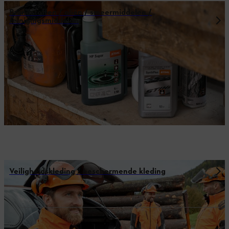
Brandstoffen / oliën / smeermiddelen /
reinigingsmiddelen
Veiligheidskleding / beschermende kleding