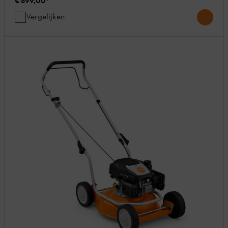
€ 899,00
*
Vergelijken