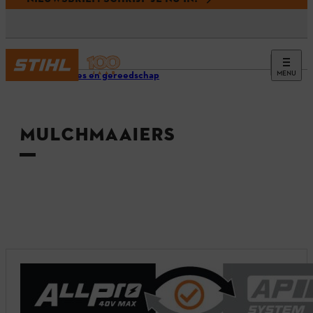
MENU
Machines en gereedschap
MULCHMAAIERS