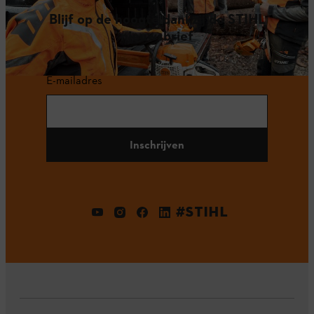
Blijf op de hoogte dankzij de STIHL
nieuwsbrief
E-mailadres
Inschrijven
#STIHL