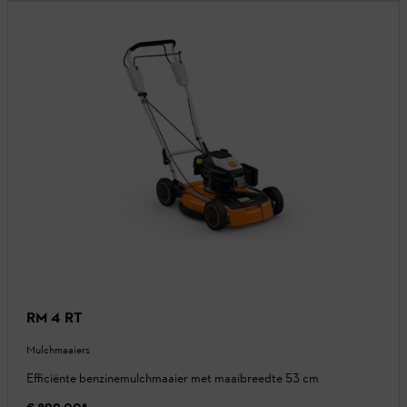
RM 4 RT
Mulchmaaiers
Efficiënte benzinemulchmaaier met maaibreedte 53 cm