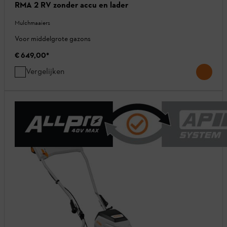
RMA 2 RV zonder accu en lader
Mulchmaaiers
Voor middelgrote gazons
€ 649,00
*
Vergelijken