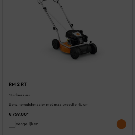
RM 2 RT
Mulchmaaiers
Benzinemulchmaaier met maaibreedte 46 cm
€ 759,00
*
Vergelijken