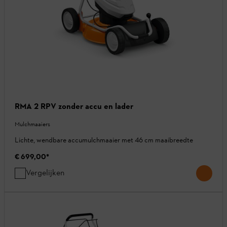
RMA 2 RPV zonder accu en lader
Mulchmaaiers
Lichte, wendbare accumulchmaaier met 46 cm maaibreedte
€ 699,00
*
Vergelijken