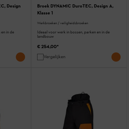
C, Design
Broek DYNAMIC DuroTEC, Design A,
Klasse 1
Werkbroeken / veiligheidsbroeken
 en in de
Ideaal voor werk in bossen, parken en in de
landbouw
€ 254,00
*
Vergelijken