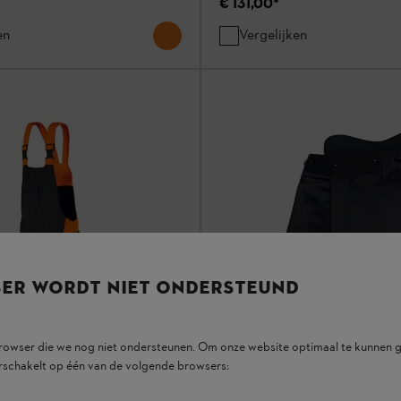
€ 131,00
*
en
Vergelijken
SER WORDT NIET ONDERSTEUND
browser die we nog niet ondersteunen. Om onze website optimaal te kunnen g
rschakelt op één van de volgende browsers: