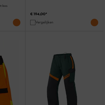
et bos
€ 194,00
*
Vergelijken