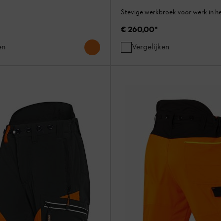
Stevige werkbroek voor werk in h
€ 260,00
*
en
Vergelijken