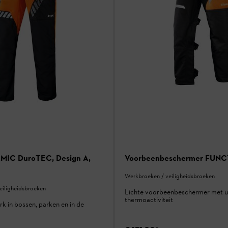
MIC DuroTEC, Design A,
Voorbeenbeschermer FUNC
Werkbroeken / veiligheidsbroeken
eiligheidsbroeken
Lichte voorbeenbeschermer met u
thermoactiviteit
rk in bossen, parken en in de