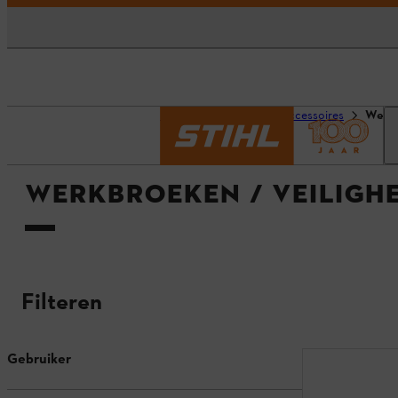
Homepage
Productaccessoires
Werkb
WERKBROEKEN / VEILIGH
Filteren
Gebruiker