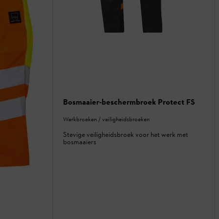
Bosmaaier-beschermbroek Protect FS
Werkbroeken / veiligheidsbroeken
Stevige veiligheidsbroek voor het werk met
bosmaaiers