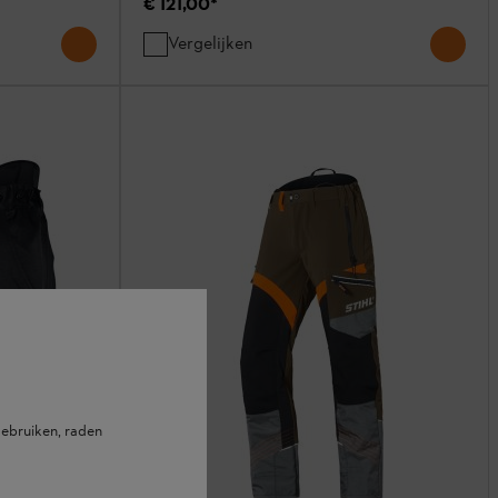
€ 121,00
*
Vergelijken
ebruiken, raden