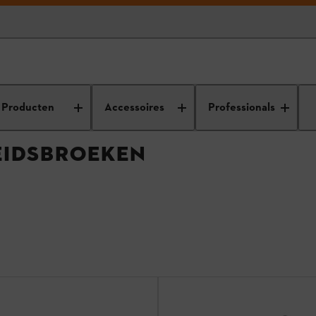
roeken / veiligheidsbroeken
Producten
Accessoires
Professionals
EIDSBROEKEN