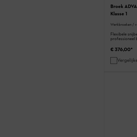
Broek ADVA
Klasse 1
Werkbroeken / v
Flexibele snij
professioneel
€ 376,00
*
Vergelijk