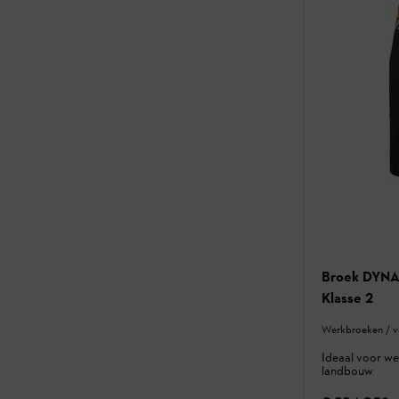
Broek DYNA
Klasse 2
Werkbroeken / v
Ideaal voor we
landbouw