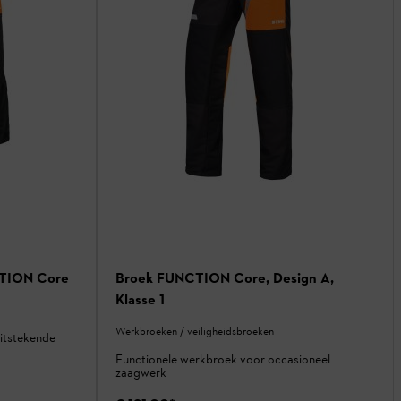
TION Core
Broek FUNCTION Core, Design A,
Klasse 1
Werkbroeken / veiligheidsbroeken
itstekende
Functionele werkbroek voor occasioneel
zaagwerk