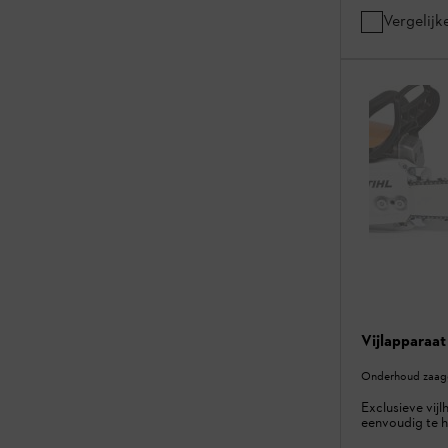
Vergelijk
Vijlapparaat
Onderhoud zaagg
Exclusieve vijl
eenvoudig te 