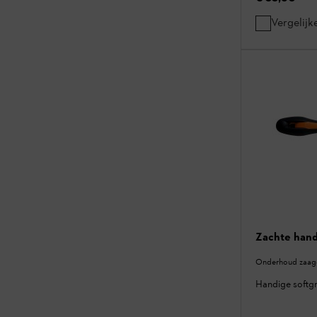
Vergelijk
Zachte han
Onderhoud zaagg
Handige softgr