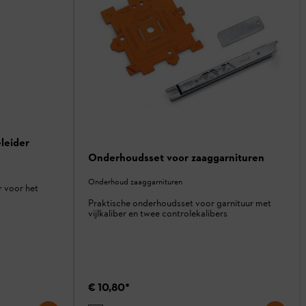
eleider
Onderhoudsset voor zaaggarnituren
Onderhoud zaaggarnituren
r voor het
Praktische onderhoudsset voor garnituur met
vijlkaliber en twee controlekalibers
€ 10,80
*