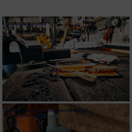
Productaccessoires
Brandstoffen / oliën / smeermiddelen /
reinigingsmiddelen