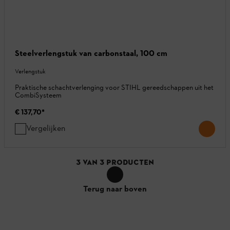
Steelverlengstuk van carbonstaal, 100 cm
Verlengstuk
Praktische schachtverlenging voor STIHL gereedschappen uit het
CombiSysteem
€ 137,70
*
Vergelijken
3
VAN
3
PRODUCTEN
Terug naar boven