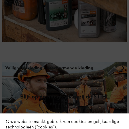
Veiligheidskleding / beschermende kleding
Blijf op de hoogte dankzij de STIHL
nieuwsbrief
Onze website maakt gebruik van cookies en gelijkaardige
E-mailadres
technologieën (“cookies”).