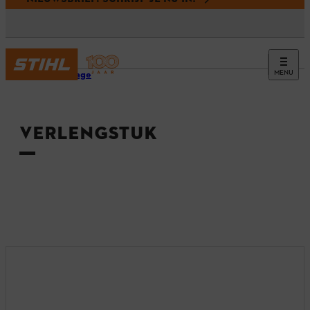
MENU
Homepage
VERLENGSTUK