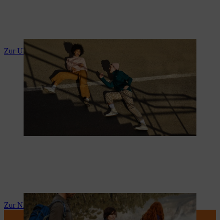
Zur URBAN Collection
Zur NATURE Collection