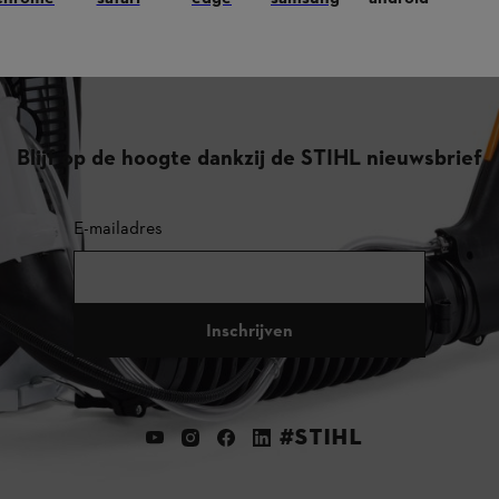
TIHL dealer.
Blijf op de hoogte dankzij de STIHL nieuwsbrief
E-mailadres
Inschrijven
#STIHL