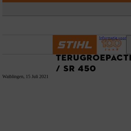
Homepage
Actueel
Informatie voor kl
TERUGROEPACTIE
/ SR 450
Waiblingen, 15 Juli 2021