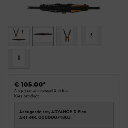
€ 105,00
*
Alle prijzen zijn inclusief 21% btw.
Kies product
Accugordelset, ADVANCE X-Flex
ART.-NR.
00000074803