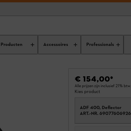
Producten
Accessoires
Professionals
€ 154,00
*
Alle prijzen zijn inclusief 21% btw.
Kies product
ADF 400, Deflector
ART.-NR.
69077606926