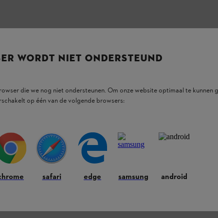
SER WORDT NIET ONDERSTEUND
browser die we nog niet ondersteunen. Om onze website optimaal te kunnen g
rschakelt op één van de volgende browsers:
chrome
safari
edge
samsung
android