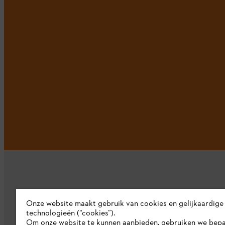
Onze website maakt gebruik van cookies en gelijkaardige
technologieën (“cookies”).
Bedrijf
Om onze website te kunnen aanbieden, gebruiken we bep