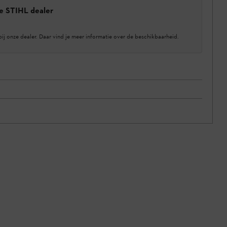
e STIHL dealer
bij onze dealer. Daar vind je meer informatie over de beschikbaarheid.