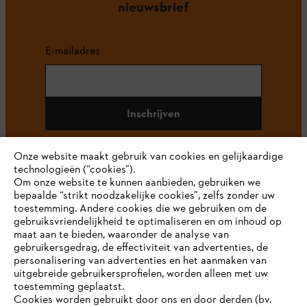
nieuwsbrief
E-mailadres
Inschrijven
Onze website maakt gebruik van cookies en gelijkaardige
technologieën (“cookies”).
#STIHL
Om onze website te kunnen aanbieden, gebruiken we
bepaalde “strikt noodzakelijke cookies”, zelfs zonder uw
toestemming. Andere cookies die we gebruiken om de
gebruiksvriendelijkheid te optimaliseren en om inhoud op
maat aan te bieden, waaronder de analyse van
gebruikersgedrag, de effectiviteit van advertenties, de
personalisering van advertenties en het aanmaken van
uitgebreide gebruikersprofielen, worden alleen met uw
toestemming geplaatst.
Bedrijf
Cookies worden gebruikt door ons en door derden (bv.