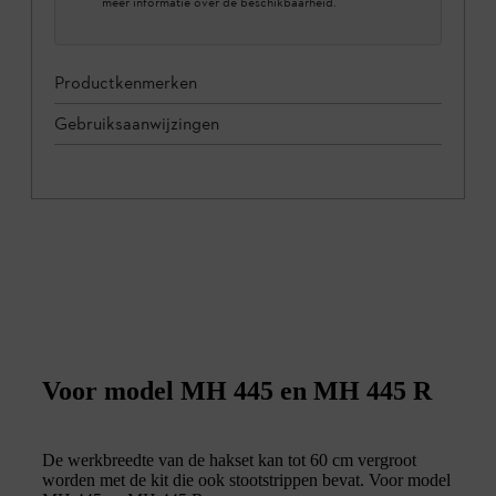
meer informatie over de beschikbaarheid.
Productkenmerken
Gebruiksaanwijzingen
Voor model MH 445 en MH 445 R
De werkbreedte van de hakset kan tot 60 cm vergroot
worden met de kit die ook stootstrippen bevat. Voor model