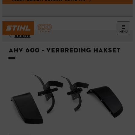
MENU
Andere
AHV 600 - Verbreding hakset