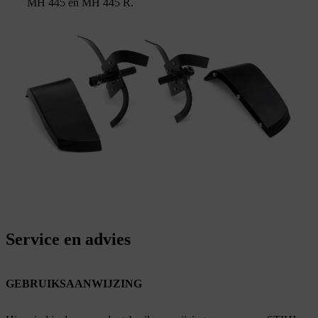
MH 445 en MH 445 R.
Service en advies
GEBRUIKSAANWIJZING