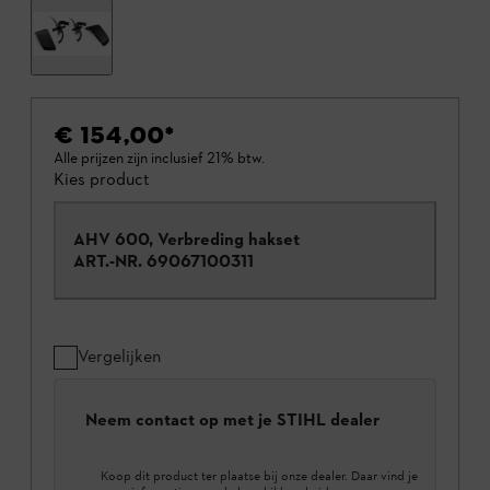
€ 154,00
*
Alle prijzen zijn inclusief 21% btw.
Kies product
AHV 600, Verbreding hakset
ART.-NR.
69067100311
Vergelijken
Neem contact op met je STIHL dealer
Koop dit product ter plaatse bij onze dealer. Daar vind je