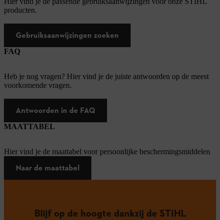
Hier vind je de passende gebruiksaanwijzingen voor onze STIHL
producten.
Gebruiksaanwijzingen zoeken
FAQ
Heb je nog vragen? Hier vind je de juiste antwoorden op de meest
voorkomende vragen.
Antwoorden in de FAQ
MAATTABEL
Hier vind je de maattabel voor persoonlijke beschermingsmiddelen
Naar de maattabel
Blijf op de hoogte dankzij de STIHL