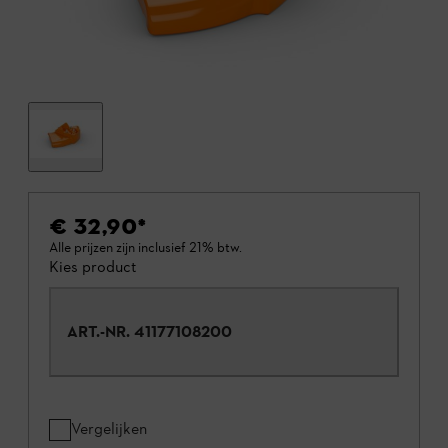
€ 32,90
*
Alle prijzen zijn inclusief 21% btw.
Kies product
ART.-NR.
41177108200
Vergelijken