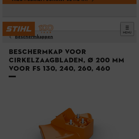
MENU
Beschermkappen
Beschermkap voor
cirkelzaagbladen, Ø 200 mm
voor FS 130, 240, 260, 460