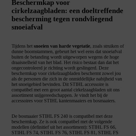
Beschermkap voor
cirkelzaagbladen: een doeltreffende
bescherming tegen rondvliegend
snoeiafval
Tijdens het
snoeien van harde vegetatie
, zoals struiken of
dunne boomstammen, gebeurt het wel eens dat snoeiafval
buiten de betanding wordt uitgeworpen wegens de hoge
draaisnelheid van het blad. Het risico bestaat dan dat het
ongecontroleerd je richting wordt geslingerd. Deze
beschermkap voor cirkelzaagbladen beschermt zowel jou
als de personen die zich in de onmiddellijke nabijheid van
het snoeigebied bevinden. Dit STIHL accessoire is
compatibel met een groot aantal cirkelzaagbladen uit ons
assortiment snijgereedschappen. Je vindt het bij de
accessoires voor STIHL kantenmaaiers en bosmaaiers.
De bosmaaier STIHL FS 240 is compatibel met deze
beschermkap. Ze is ook compatibel met de volgende
modellen (definitief uit het assortiment): STIHL FS 66,
STIHL FS 74, STIHL FS 76, STIHL FS 81, STIHL FS