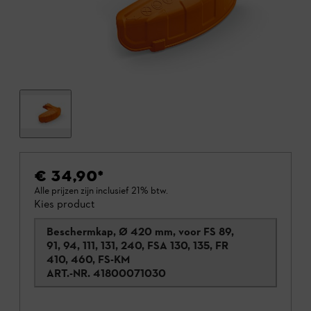
€ 34,90
*
Alle prijzen zijn inclusief 21% btw.
Kies product
Beschermkap, Ø 420 mm, voor FS 89,
91, 94, 111, 131, 240, FSA 130, 135, FR
410, 460, FS-KM
ART.-NR.
41800071030