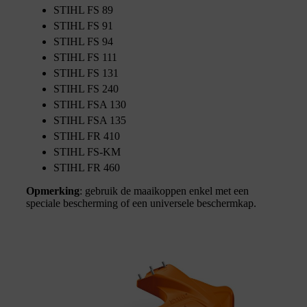
STIHL FS 89
STIHL FS 91
STIHL FS 94
STIHL FS 111
STIHL FS 131
STIHL FS 240
STIHL FSA 130
STIHL FSA 135
STIHL FR 410
STIHL FS-KM
STIHL FR 460
Opmerking
: gebruik de maaikoppen enkel met een
speciale bescherming of een universele beschermkap.