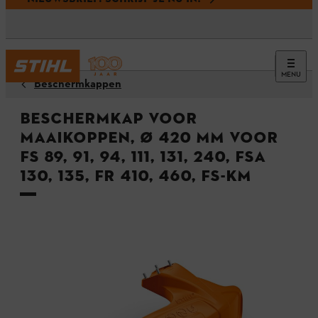
MENU
Beschermkappen
Beschermkap voor
maaikoppen, Ø 420 mm voor
FS 89, 91, 94, 111, 131, 240, FSA
130, 135, FR 410, 460, FS-KM