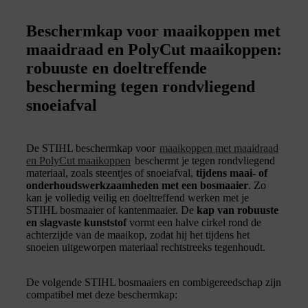
Beschermkap voor maaikoppen met
maaidraad en PolyCut maaikoppen:
robuuste en doeltreffende
bescherming tegen rondvliegend
snoeiafval
De STIHL beschermkap voor
maaikoppen met maaidraad
en PolyCut maaikoppen
beschermt je tegen rondvliegend
materiaal, zoals steentjes of snoeiafval,
tijdens maai- of
onderhoudswerkzaamheden met een bosmaaier
. Zo
kan je volledig veilig en doeltreffend werken met je
STIHL bosmaaier of kantenmaaier. De
kap van robuuste
en slagvaste kunststof
vormt een halve cirkel rond de
achterzijde van de maaikop, zodat hij het tijdens het
snoeien uitgeworpen materiaal rechtstreeks tegenhoudt.
De volgende STIHL bosmaaiers en combigereedschap zijn
compatibel met deze beschermkap: