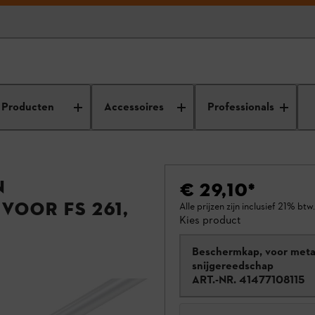
Producten
Accessoires
Professionals
n
€ 29,10
*
voor FS 261,
Alle prijzen zijn inclusief 21% btw.
Kies product
Beschermkap, voor meta
snijgereedschap
ART.-NR.
41477108115