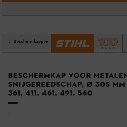
Beschermkappen
Beschermkap voor metale
snijgereedschap, Ø 305 mm 
361, 411, 461, 491, 560