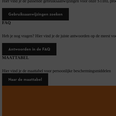
Hier vind je de passende gebruiksaanwijzingen voor onze STIHL pro
Gebruiksaanwijzingen zoeken
FAQ
Heb je nog vragen? Hier vind je de juiste antwoorden op de meest v
Antwoorden in de FAQ
MAATTABEL
Hier vind je de maattabel voor persoonlijke beschermingsmiddelen
Naar de maattabel