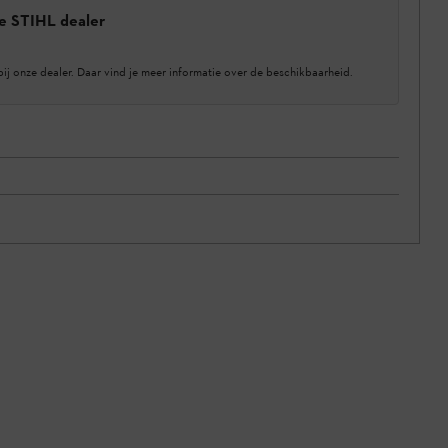
e STIHL dealer
bij onze dealer. Daar vind je meer informatie over de beschikbaarheid.