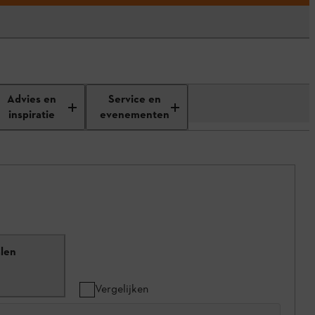
Advies en
Service en
inspiratie
evenementen
len
Vergelijken