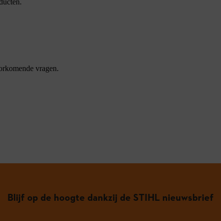
ducten.
oorkomende vragen.
Blijf op de hoogte dankzij de STIHL nieuwsbrief