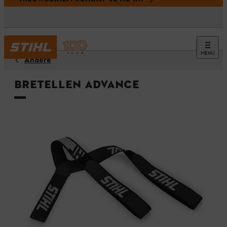
MENU
Andere
Bretellen ADVANCE