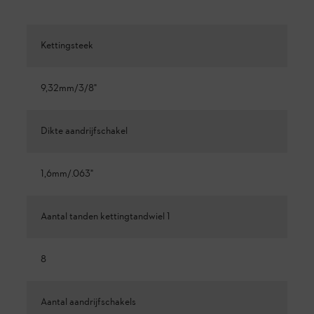
Kettingsteek
9,32mm/3/8"
Dikte aandrijfschakel
1,6mm/.063"
Aantal tanden kettingtandwiel 1
8
Aantal aandrijfschakels