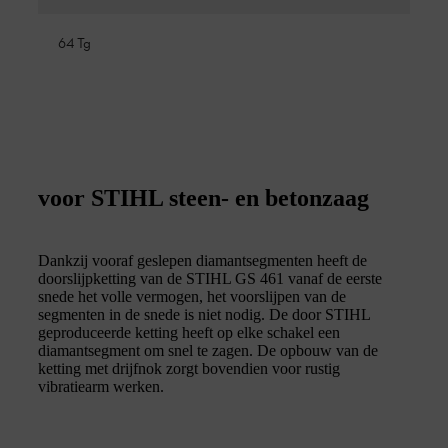
64 Tg
voor STIHL steen- en betonzaag
Dankzij vooraf geslepen diamantsegmenten heeft de
doorslijpketting van de STIHL GS 461 vanaf de eerste
snede het volle vermogen, het voorslijpen van de
segmenten in de snede is niet nodig. De door STIHL
geproduceerde ketting heeft op elke schakel een
diamantsegment om snel te zagen. De opbouw van de
ketting met drijfnok zorgt bovendien voor rustig
vibratiearm werken.