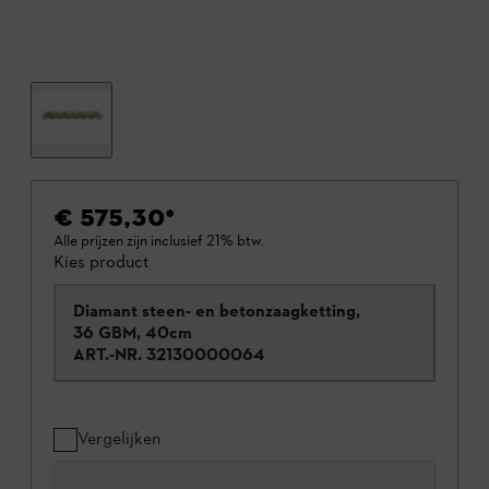
€ 575,30
*
Alle prijzen zijn inclusief 21% btw.
Kies product
Diamant steen- en betonzaagketting,
36 GBM, 40cm
ART.-NR.
32130000064
Vergelijken