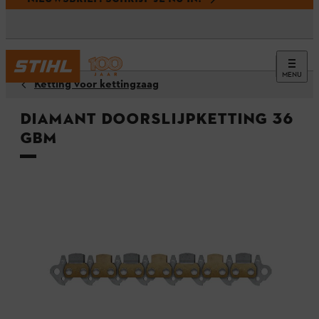
MENU
Ketting voor kettingzaag
Diamant doorslijpketting 36
GBM