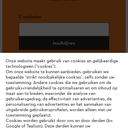
E-mailadres
Inschrijven
Onze website maakt gebruik van cookies en gelijkaardige
technologieën (“cookies”).
#STIHL
Om onze website te kunnen aanbieden, gebruiken we
bepaalde “strikt noodzakelijke cookies”, zelfs zonder uw
toestemming. Andere cookies die we gebruiken om de
gebruiksvriendelijkheid te optimaliseren en om inhoud op
maat aan te bieden, waaronder de analyse van
gebruikersgedrag, de effectiviteit van advertenties, de
personalisering van advertenties en het aanmaken van
uitgebreide gebruikersprofielen, worden alleen met uw
toestemming geplaatst.
Bedrijf
Cookies worden gebruikt door ons en door derden (bv.
Google of Tealium). Deze derden kunnen uw