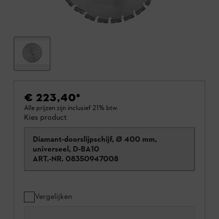
€ 223,40
*
Alle prijzen zijn inclusief 21% btw.
Kies product
Diamant-doorslijpschijf, Ø 400 mm,
universeel, D-BA10
ART.-NR.
08350947008
Vergelijken