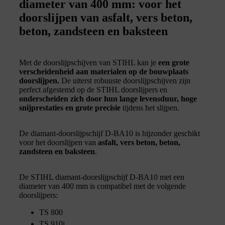
diameter van 400 mm: voor het
doorslijpen van asfalt, vers beton,
beton, zandsteen en baksteen
Met de doorslijpschijven van STIHL kan je
een grote
verscheidenheid aan materialen op de bouwplaats
doorslijpen.
De uiterst robuuste doorslijpschijven zijn
perfect afgestemd op de STIHL doorslijpers en
onderscheiden zich door hun lange levensduur, hoge
snijprestaties en grote precisie
tijdens het slijpen.
De diamant-doorslijpschijf D-BA10 is bijzonder geschikt
voor het doorslijpen van
asfalt, vers beton, beton,
zandsteen en baksteen
.
De STIHL diamant-doorslijpschijf D-BA10 met een
diameter van 400 mm is compatibel met de volgende
doorslijpers:
TS 800
TS 910i