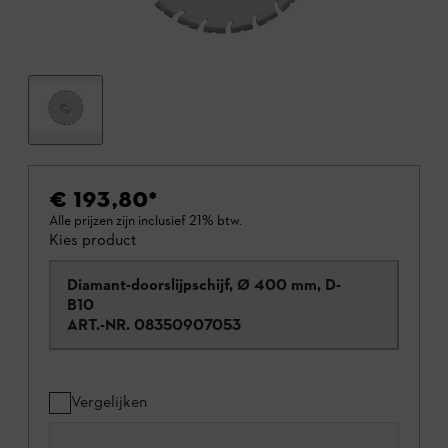
€ 193,80
*
Alle prijzen zijn inclusief 21% btw.
Kies product
Diamant-doorslijpschijf, Ø 400 mm, D-
B10
ART.-NR.
08350907053
Vergelijken