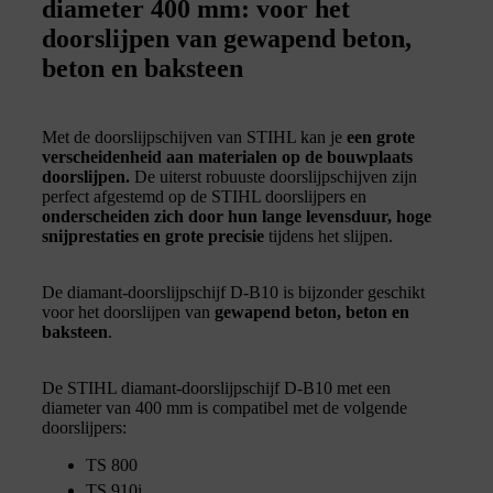
diameter 400 mm: voor het
doorslijpen van gewapend beton,
beton en baksteen
Met de doorslijpschijven van STIHL kan je
een grote
verscheidenheid aan materialen op de bouwplaats
doorslijpen.
De uiterst robuuste doorslijpschijven zijn
perfect afgestemd op de STIHL doorslijpers en
onderscheiden zich door hun lange levensduur, hoge
snijprestaties en grote precisie
tijdens het slijpen.
De diamant-doorslijpschijf D-B10 is bijzonder geschikt
voor het doorslijpen van
gewapend beton, beton en
baksteen
.
De STIHL diamant-doorslijpschijf D-B10 met een
diameter van 400 mm is compatibel met de volgende
doorslijpers:
TS 800
TS 910i