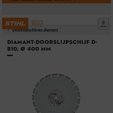
MENU
Doorslijpschijven diamant
Diamant-doorslijpschijf D-
B10, Ø 400 mm