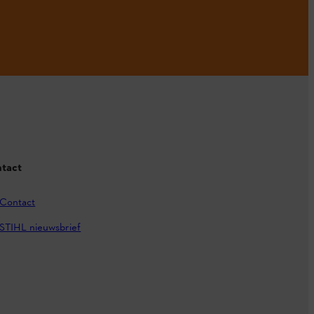
tact
Contact
STIHL nieuwsbrief