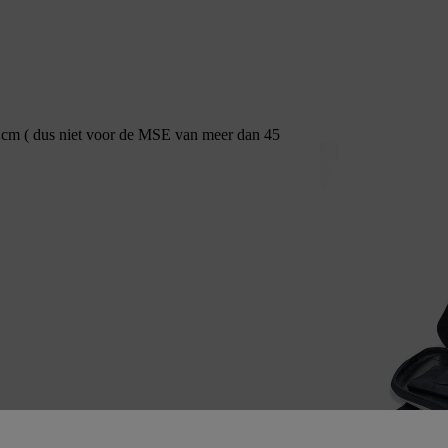
 cm ( dus niet voor de MSE van meer dan 45