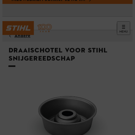
MENU
Andere
Draaischotel voor STIHL
snijgereedschap