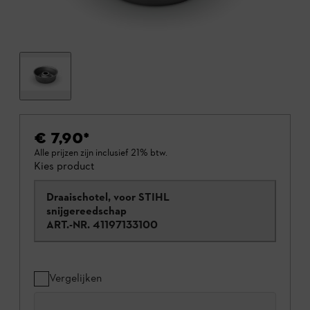
€ 7,90
*
Alle prijzen zijn inclusief 21% btw.
Kies product
Draaischotel, voor STIHL
snijgereedschap
ART.-NR.
41197133100
Vergelijken