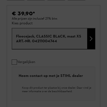
€ 39,90
*
Alle prijzen zijn inclusief 21% btw.
Kies product
Fleecejack, CLASSIC BLACK, maat XS
ART.-NR.
04211004744
Vergelijken
Neem contact op met je STIHL dealer
Koop dit product ter plaatse bij onze dealer. Daar vind je
meer informatie over de beschikbaarheid.