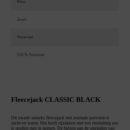
Kleur
Zwart
Materiaal
100 % Polyester
Fleecejack CLASSIC BLACK
Dit zwarte uniseks fleecejack met normale pasvorm is
zacht en warm. Het heeft zijzakken met een ritssluiting om
je spullen mee te nemen. De biezen aan de uiteinden van