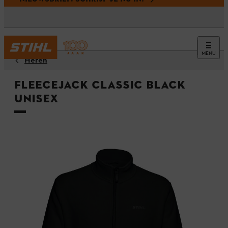
MENU
Heren
Fleecejack CLASSIC BLACK
Unisex