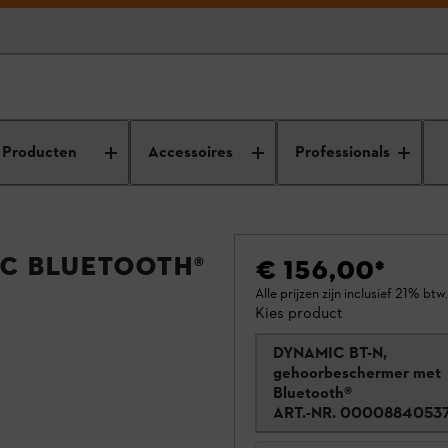
cherming
Producten
Accessoires
Professionals
C Bluetooth®
€ 156,00
*
Alle prijzen zijn inclusief 21% btw.
Kies product
DYNAMIC BT-N,
gehoorbeschermer met
Bluetooth®
ART.-NR.
0000884053