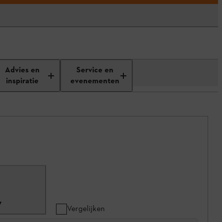
Advies en
Service en
inspiratie
evenementen
7
Vergelijken