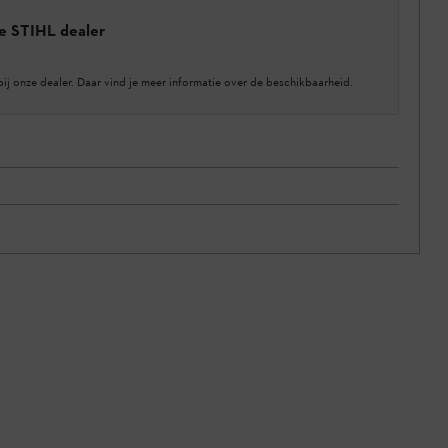
e STIHL dealer
bij onze dealer. Daar vind je meer informatie over de beschikbaarheid.