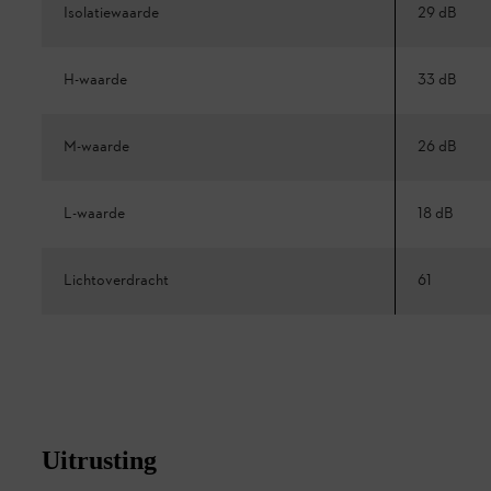
Isolatiewaarde
29 dB
H-waarde
33 dB
M-waarde
26 dB
L-waarde
18 dB
Lichtoverdracht
61
Uitrusting