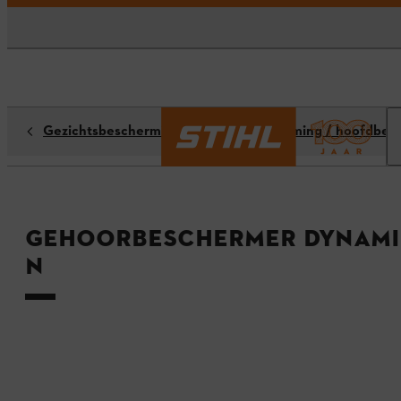
Gezichtsbescherming / gehoorbescherming / hoofdbes
Gehoorbeschermer DYNAMI
N