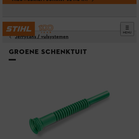
MENU
Jerrycans / vulsystemen
Groene schenktuit