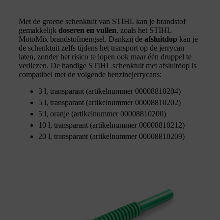
Met de groene schenktuit van STIHL kan je brandstof
gemakkelijk
doseren en vullen
, zoals het STIHL
MotoMix brandstofmengsel. Dankzij de
afsluitdop
kan je
de schenktuit zelfs tijdens het transport op de jerrycan
laten, zonder het risico te lopen ook maar één druppel te
verliezen. De handige STIHL schenktuit met afsluitdop is
compatibel met de volgende benzinejerrycans:
3 l, transparant (artikelnummer 00008810204)
5 l, transparant (artikelnummer 00008810202)
5 l, oranje (artikelnummer 00008810200)
10 l, transparant (artikelnummer 00008810212)
20 l, transparant (artikelnummer 00008810209)