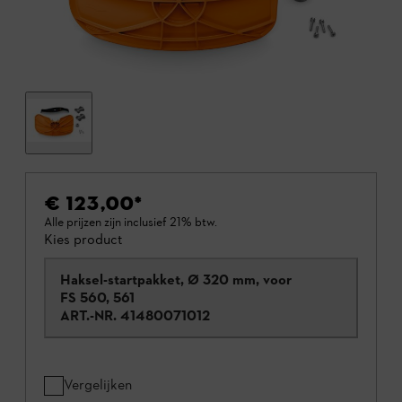
€ 123,00
*
Alle prijzen zijn inclusief 21% btw.
Kies product
Haksel-startpakket, Ø 320 mm, voor
FS 560, 561
ART.-NR.
41480071012
Vergelijken