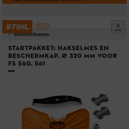
MENU
Beschermkappen
Startpakket: hakselmes en
beschermkap, Ø 320 mm voor
FS 560, 561