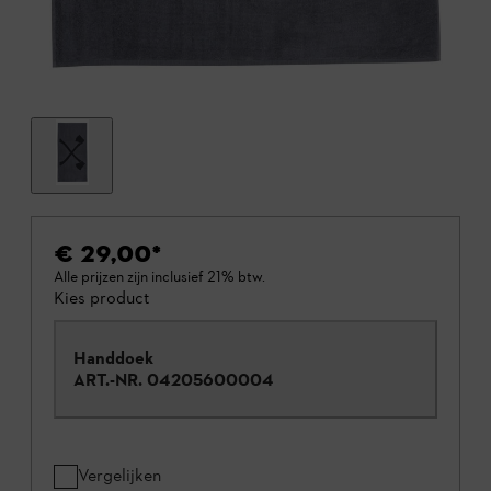
€ 29,00
*
Alle prijzen zijn inclusief 21% btw.
Kies product
Handdoek
ART.-NR.
04205600004
Vergelijken