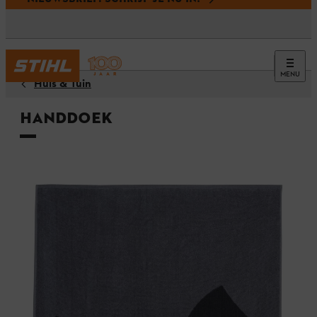
MENU
Huis & Tuin
Handdoek