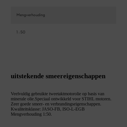
Mengverhouding
1 : 50
uitstekende smeereigenschappen
Veelvuldig gebruikte tweetaktmotorolie op basis van
minerale olie.Speciaal ontwikkeld voor STIHL motoren.
Zeer goede smeer- en verbrandingseigenschappen.
Kwaliteitsklasse: JASO-FB, ISO-L-EGB
Mengverhouding 1:50.