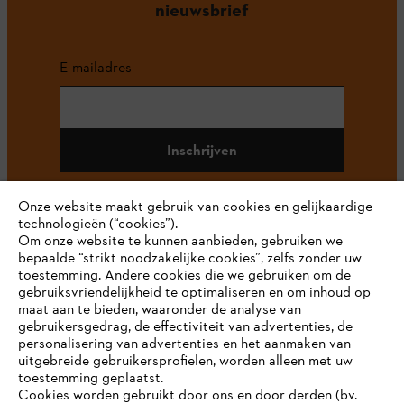
nieuwsbrief
E-mailadres
Inschrijven
Onze website maakt gebruik van cookies en gelijkaardige
technologieën (“cookies”).
#STIHL
Om onze website te kunnen aanbieden, gebruiken we
bepaalde “strikt noodzakelijke cookies”, zelfs zonder uw
toestemming. Andere cookies die we gebruiken om de
gebruiksvriendelijkheid te optimaliseren en om inhoud op
maat aan te bieden, waaronder de analyse van
gebruikersgedrag, de effectiviteit van advertenties, de
personalisering van advertenties en het aanmaken van
uitgebreide gebruikersprofielen, worden alleen met uw
toestemming geplaatst.
Bedrijf
Cookies worden gebruikt door ons en door derden (bv.