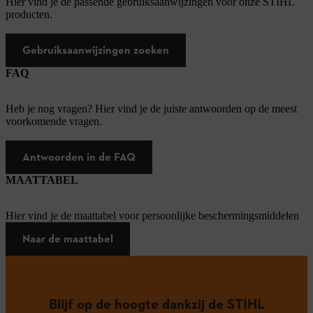
Hier vind je de passende gebruiksaanwijzingen voor onze STIHL
producten.
Gebruiksaanwijzingen zoeken
FAQ
Heb je nog vragen? Hier vind je de juiste antwoorden op de meest
voorkomende vragen.
Antwoorden in de FAQ
MAATTABEL
Hier vind je de maattabel voor persoonlijke beschermingsmiddelen
Naar de maattabel
Blijf op de hoogte dankzij de STIHL