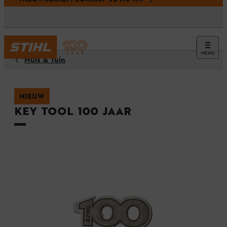
MENU
Huis & Tuin
NIEUW
Key Tool 100 jaar