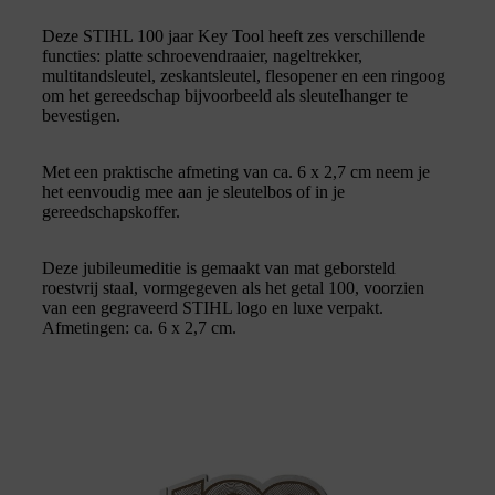
Deze STIHL 100 jaar Key Tool heeft zes verschillende
functies: platte schroevendraaier, nageltrekker,
multitandsleutel, zeskantsleutel, flesopener en een ringoog
om het gereedschap bijvoorbeeld als sleutelhanger te
bevestigen.
Met een praktische afmeting van ca. 6 x 2,7 cm neem je
het eenvoudig mee aan je sleutelbos of in je
gereedschapskoffer.
Deze jubileumeditie is gemaakt van mat geborsteld
roestvrij staal, vormgegeven als het getal 100, voorzien
van een gegraveerd STIHL logo en luxe verpakt.
Afmetingen: ca. 6 x 2,7 cm.