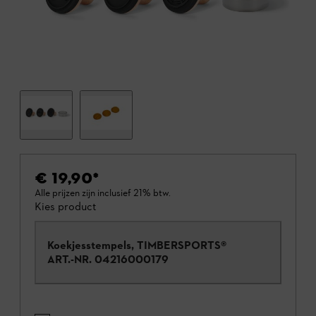
€ 19,90
*
Alle prijzen zijn inclusief 21% btw.
Kies product
Koekjesstempels, TIMBERSPORTS®
ART.-NR.
04216000179