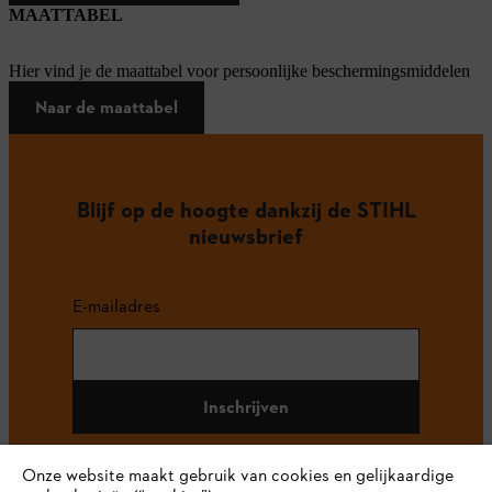
MAATTABEL
Hier vind je de maattabel voor persoonlijke beschermingsmiddelen
Naar de maattabel
Blijf op de hoogte dankzij de STIHL
nieuwsbrief
E-mailadres
Inschrijven
Onze website maakt gebruik van cookies en gelijkaardige