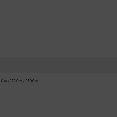
,0 m / 172,0 m / 280,0 m