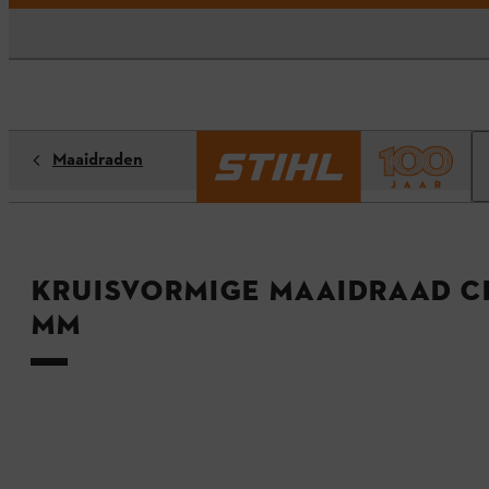
Maaidraden
Kruisvormige maaidraad CF
mm