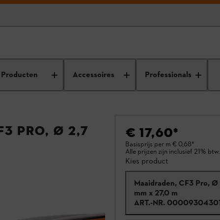
Producten
Accessoires
Professionals
3 Pro, Ø 2,7
€ 17,60
*
Basisprijs per m
€ 0,68
*
Alle prijzen zijn inclusief 21% btw.
Kies product
Maaidraden, CF3 Pro, Ø 
mm x 27,0 m
ART.-NR.
0000930430