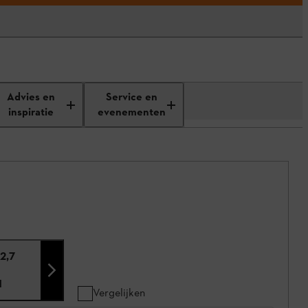
Advies en
Service en
inspiratie
evenementen
2,7
1
Vergelijken