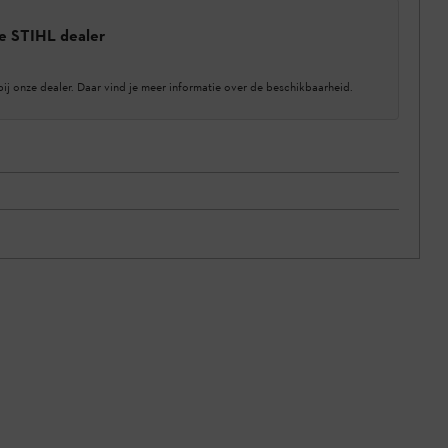
e STIHL dealer
bij onze dealer. Daar vind je meer informatie over de beschikbaarheid.