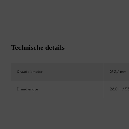
Technische details
Draaddiameter
Ø 2,7 mm
Draadlengte
26,0 m / 53