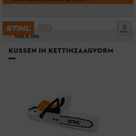
MENU
Huis & Tuin
Kussen in kettinzaagvorm