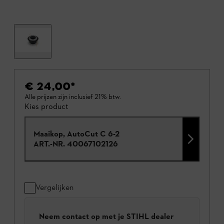
€ 24,00
*
Alle prijzen zijn inclusief 21% btw.
Kies product
Maaikop, AutoCut C 6-2
ART.-NR.
40067102126
Vergelijken
Neem contact op met je STIHL dealer