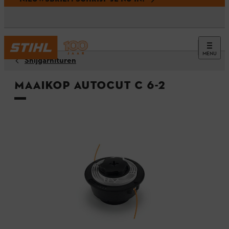
MENU
Snijgarnituren
Maaikop AutoCut C 6-2