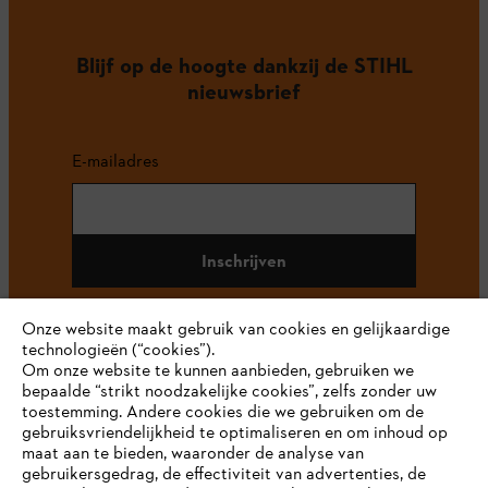
Blijf op de hoogte dankzij de STIHL
nieuwsbrief
E-mailadres
Inschrijven
Onze website maakt gebruik van cookies en gelijkaardige
technologieën (“cookies”).
#STIHL
Om onze website te kunnen aanbieden, gebruiken we
bepaalde “strikt noodzakelijke cookies”, zelfs zonder uw
toestemming. Andere cookies die we gebruiken om de
gebruiksvriendelijkheid te optimaliseren en om inhoud op
maat aan te bieden, waaronder de analyse van
gebruikersgedrag, de effectiviteit van advertenties, de