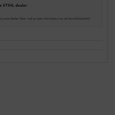
e STIHL dealer
bij onze dealer. Daar vind je meer informatie over de beschikbaarheid.