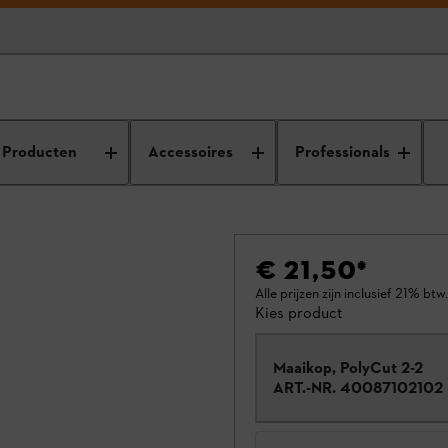
Producten
Accessoires
Professionals
€ 21,50
*
Alle prijzen zijn inclusief 21% btw.
Kies product
Maaikop, PolyCut 2-2
ART.-NR.
40087102102