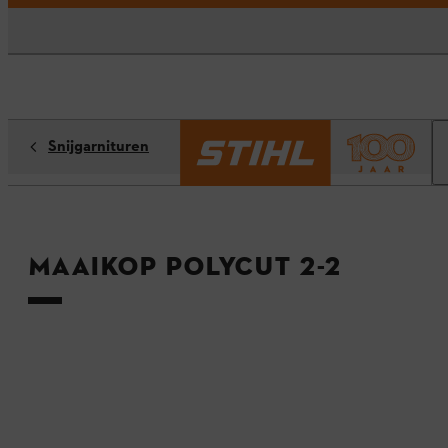
Snijgarnituren
Maaikop PolyCut 2-2