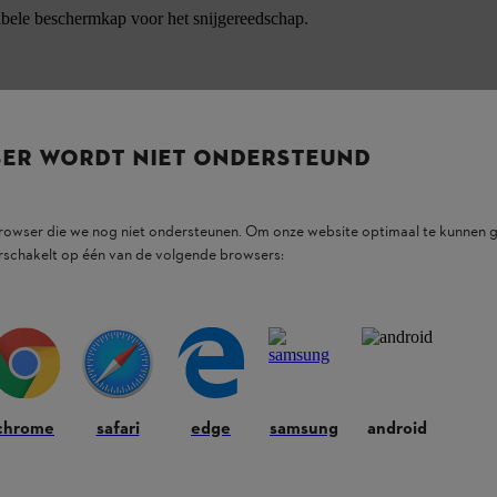
bele beschermkap voor het snijgereedschap.
SER WORDT NIET ONDERSTEUND
browser die we nog niet ondersteunen. Om onze website optimaal te kunnen g
rschakelt op één van de volgende browsers:
chrome
safari
edge
samsung
android