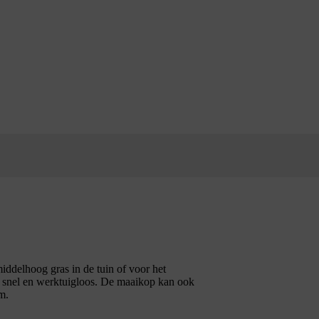
ddelhoog gras in de tuin of voor het
 snel en werktuigloos. De maaikop kan ook
m.