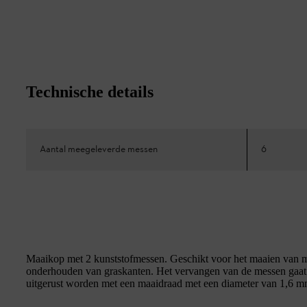
Technische details
Aantal meegeleverde messen
6
Maaikop met 2 kunststofmessen. Geschikt voor het maaien van mi
onderhouden van graskanten. Het vervangen van de messen gaat
uitgerust worden met een maaidraad met een diameter van 1,6 m