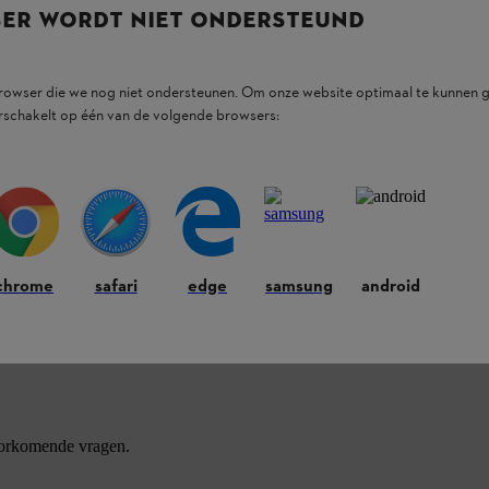
SER WORDT NIET ONDERSTEUND
browser die we nog niet ondersteunen. Om onze website optimaal te kunnen g
rschakelt op één van de volgende browsers:
chrome
safari
edge
samsung
android
ducten.
oorkomende vragen.