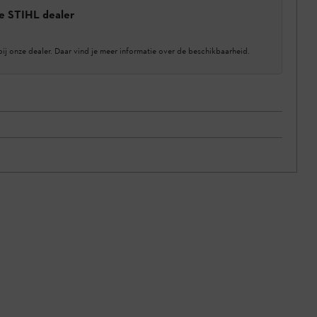
e STIHL dealer
bij onze dealer. Daar vind je meer informatie over de beschikbaarheid.