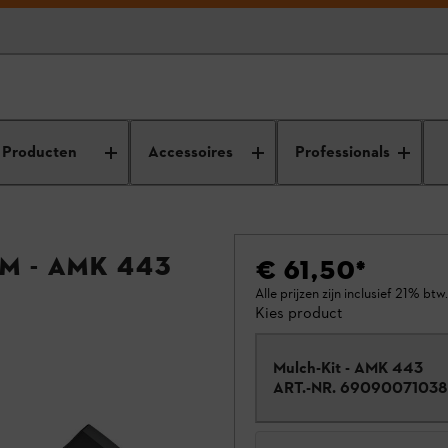
Producten
Accessoires
Professionals
m - AMK 443
€ 61,50
*
Alle prijzen zijn inclusief 21% btw.
Kies product
Mulch-Kit - AMK 443
ART.-NR.
69090071038