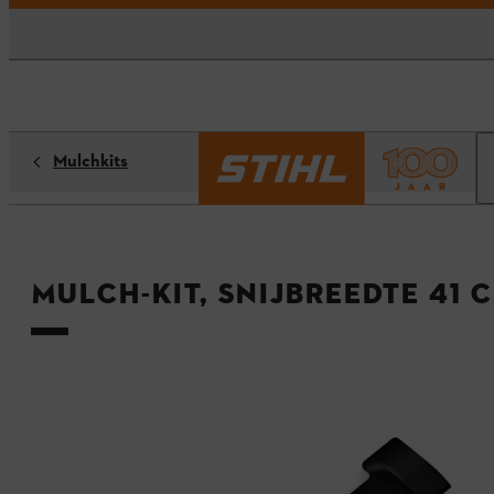
Mulchkits
Mulch-Kit, snijbreedte 41 c