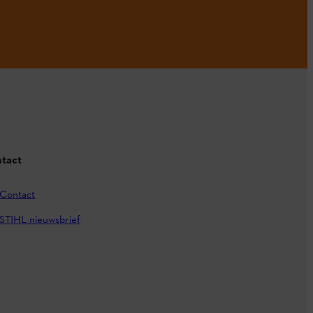
tact
Contact
STIHL nieuwsbrief