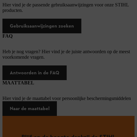
Hier vind je de passende gebruiksaanwijzingen voor onze STIHL
producten.
Gebruiksaanwijzingen zoeken
FAQ
Heb je nog vragen? Hier vind je de juiste antwoorden op de meest
voorkomende vragen.
Antwoorden in de FAQ
MAATTABEL
Hier vind je de maattabel voor persoonlijke beschermingsmiddelen
Naar de maattabel
Blijf op de hoogte dankzij de STIHL