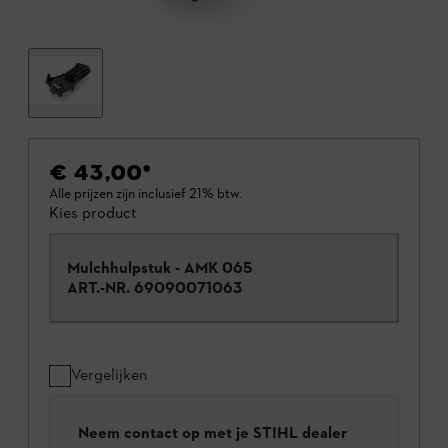
€ 43,00
*
Alle prijzen zijn inclusief 21% btw.
Kies product
Mulchhulpstuk - AMK 065
ART.-NR.
69090071063
Vergelijken
Neem contact op met je STIHL dealer