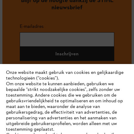
nieuwsbrief
E-mailadres
Inschrijven
Onze website maakt gebruik van cookies en gelijkaardige
technologieën (“cookies”).
#STIHL
Om onze website te kunnen aanbieden, gebruiken we
bepaalde “strikt noodzakelijke cookies”, zelfs zonder uw
toestemming. Andere cookies die we gebruiken om de
gebruiksvriendelijkheid te optimaliseren en om inhoud op
maat aan te bieden, waaronder de analyse van
gebruikersgedrag, de effectiviteit van advertenties, de
personalisering van advertenties en het aanmaken van
uitgebreide gebruikersprofielen, worden alleen met uw
toestemming geplaatst.
Bedrijf