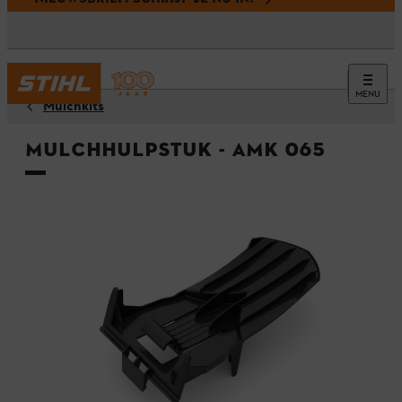
MENU
Mulchkits
Mulchhulpstuk - AMK 065