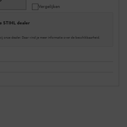
Vergelijken
e STIHL dealer
bij onze dealer. Daar vind je meer informatie over de beschikbaarheid.