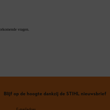
oorkomende vragen.
Blijf op de hoogte dankzij de STIHL nieuwsbrief
E-mailadres