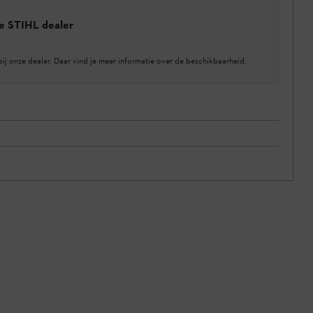
e STIHL dealer
bij onze dealer. Daar vind je meer informatie over de beschikbaarheid.