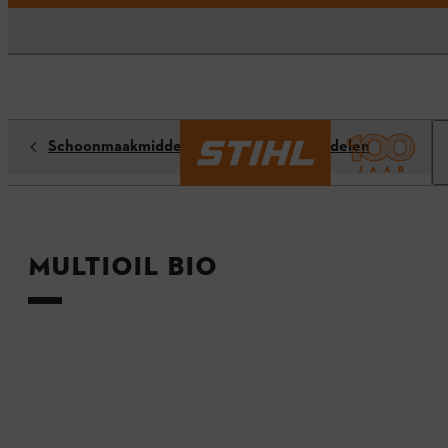
Schoonmaakmiddelen / onderhoudsmiddelen
Multioil Bio