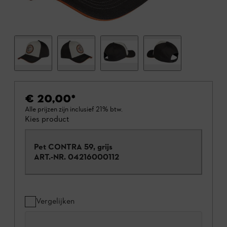
€ 20,00
*
Alle prijzen zijn inclusief 21% btw.
Kies product
Pet CONTRA 59, grijs
ART.-NR.
04216000112
Vergelijken