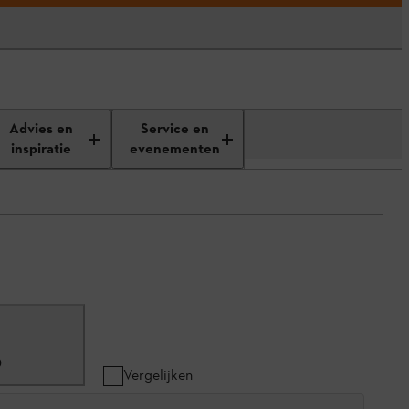
Advies en
Service en
inspiratie
evenementen
0
Vergelijken