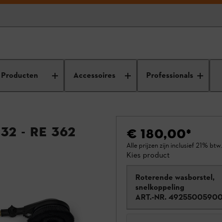
Producten
Accessoires
Professionals
2 - RE 362
€ 180,00
*
Alle prijzen zijn inclusief 21% btw.
Kies product
Roterende wasborstel,
snelkoppeling
ART.-NR.
4925500590