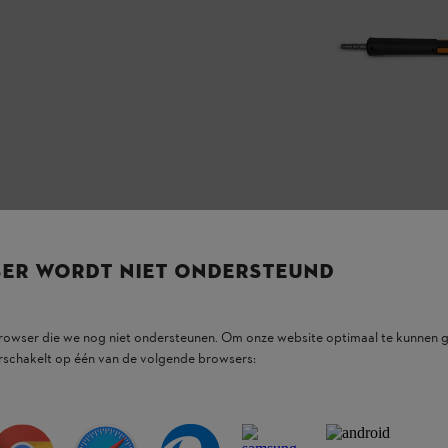
SER WORDT NIET ONDERSTEUND
ducten.
browser die we nog niet ondersteunen. Om onze website optimaal te kunnen g
rschakelt op één van de volgende browsers: