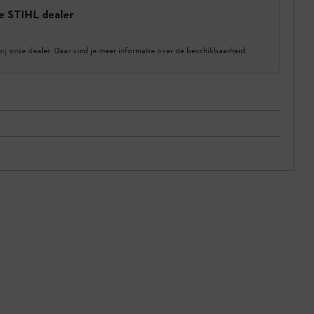
e STIHL dealer
bij onze dealer. Daar vind je meer informatie over de beschikbaarheid.