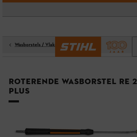
Wasborstels / Vlakreinigers
Roterende wasborstel RE 23
PLUS