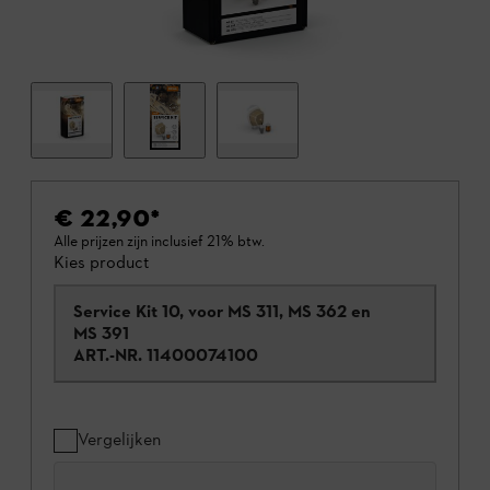
€ 22,90
*
Alle prijzen zijn inclusief 21% btw.
Kies product
Service Kit 10, voor MS 311, MS 362 en
MS 391
ART.-NR.
11400074100
Vergelijken