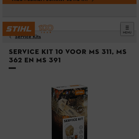
MENU
Service Kits
Service Kit 10 voor MS 311, MS
362 en MS 391