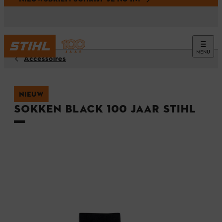
MENU
Accessoires
NIEUW
Sokken BLACK 100 jaar STIHL