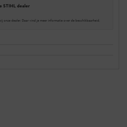
e STIHL dealer
bij onze dealer. Daar vind je meer informatie over de beschikbaarheid.