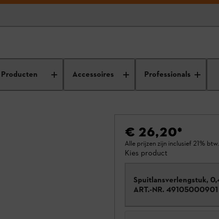
Producten
Accessoires
Professionals
€ 26,20
*
Alle prijzen zijn inclusief 21% btw.
Kies product
Spuitlansverlengstuk, 0
ART.-NR.
49105000901