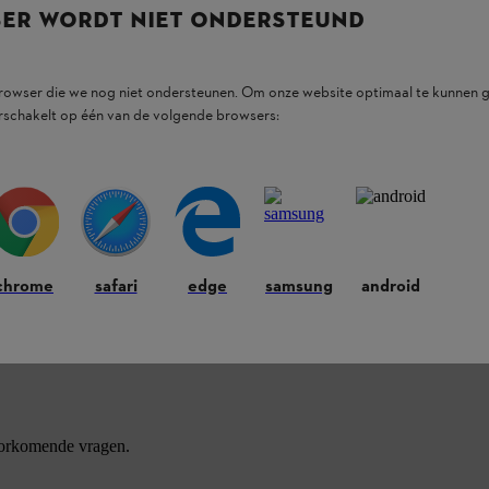
SER WORDT NIET ONDERSTEUND
browser die we nog niet ondersteunen. Om onze website optimaal te kunnen g
rschakelt op één van de volgende browsers:
chrome
safari
edge
samsung
android
ducten.
oorkomende vragen.