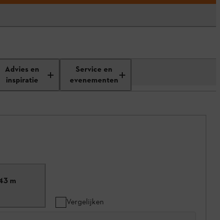
Advies en
Service en
inspiratie
evenementen
,43 m
Vergelijken