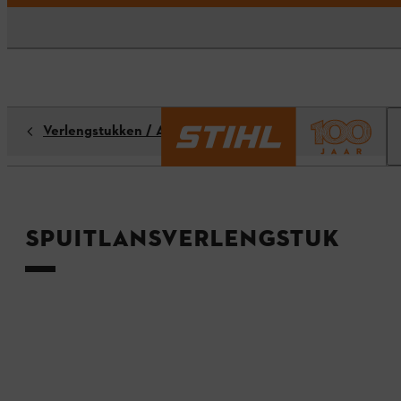
Verlengstukken / Adapters
Spuitlansverlengstuk