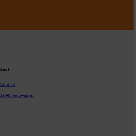
tact
Contact
STIHL nieuwsbrief