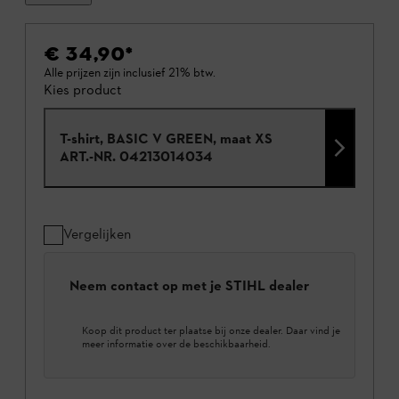
€ 34,90
*
Alle prijzen zijn inclusief 21% btw.
Kies product
T-shirt, BASIC V GREEN, maat XS
ART.-NR.
04213014034
Vergelijken
Neem contact op met je STIHL dealer
Koop dit product ter plaatse bij onze dealer. Daar vind je
meer informatie over de beschikbaarheid.