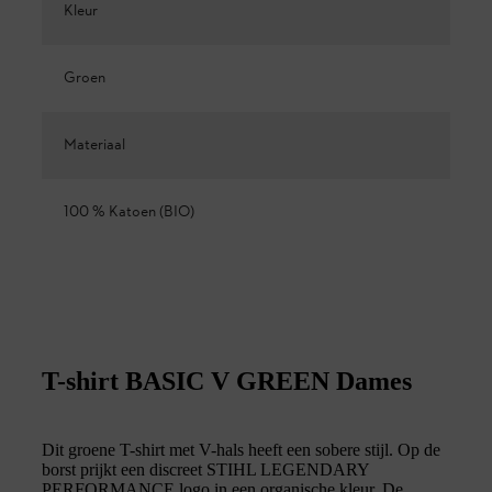
Kleur
Groen
Materiaal
100 % Katoen (BIO)
T-shirt BASIC V GREEN Dames
Dit groene T-shirt met V-hals heeft een sobere stijl. Op de
borst prijkt een discreet STIHL LEGENDARY
PERFORMANCE logo in een organische kleur. De