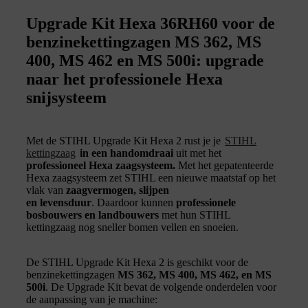
Upgrade Kit Hexa 36RH60 voor de
benzinekettingzagen MS 362, MS
400, MS 462 en MS 500i: upgrade
naar het professionele Hexa
snijsysteem
Met de STIHL Upgrade Kit Hexa 2 rust je je
STIHL
kettingzaag
in een handomdraai
uit met het
professioneel Hexa zaagsysteem.
Met het gepatenteerde
Hexa zaagsysteem zet STIHL een nieuwe maatstaf op het
vlak van
zaagvermogen, slijpen
en levensduur
. Daardoor kunnen
professionele
bosbouwers en landbouwers
met hun STIHL
kettingzaag nog sneller bomen vellen en snoeien.
De STIHL Upgrade Kit Hexa 2 is geschikt voor de
benzinekettingzagen
MS 362, MS 400, MS 462, en MS
500i
. De Upgrade Kit bevat de volgende onderdelen voor
de aanpassing van je machine: