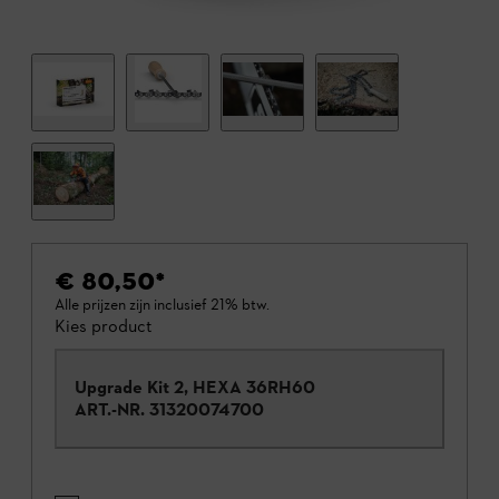
€ 80,50
*
Alle prijzen zijn inclusief 21% btw.
Kies product
Upgrade Kit 2, HEXA 36RH60
ART.-NR.
31320074700