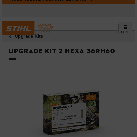
MENU
Upgrade Kits
Upgrade Kit 2 HEXA 36RH60