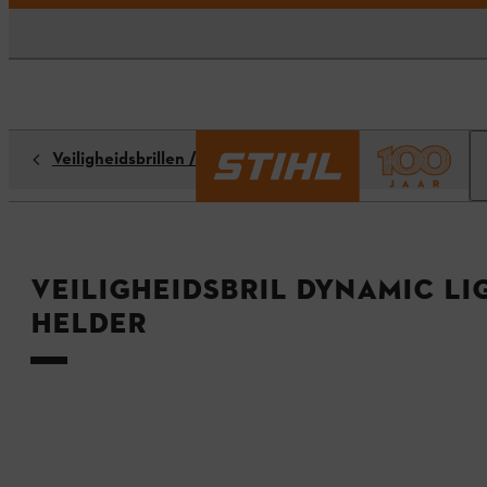
Veiligheidsbrillen / oogbescherming
Veiligheidsbril DYNAMIC LI
helder