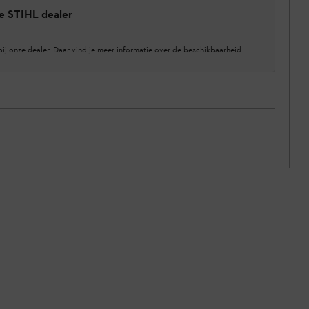
e STIHL dealer
bij onze dealer. Daar vind je meer informatie over de beschikbaarheid.