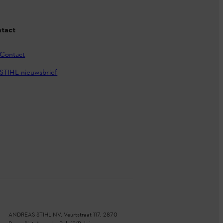
tact
Contact
STIHL nieuwsbrief
ANDREAS STIHL NV, Veurtstraat 117, 2870