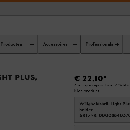
Producten
Accessoires
Professionals
GHT PLUS,
€ 22,10
*
Alle prijzen zijn inclusief 21% btw.
Kies product
Veiligheidsbril, Light Plu
helder
ART.-NR.
0000884037