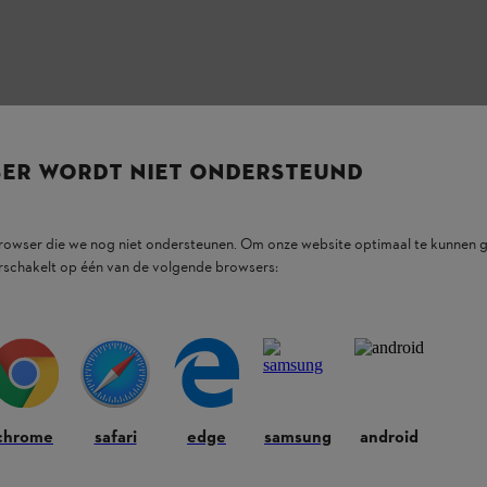
SER WORDT NIET ONDERSTEUND
browser die we nog niet ondersteunen. Om onze website optimaal te kunnen g
rschakelt op één van de volgende browsers:
chrome
safari
edge
samsung
android