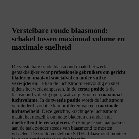
Verstelbare ronde blaasmond:
schakel tussen maximaal volume en
maximale snelheid
De verstelbare ronde blaasmond maakt het werk
gemakkelijker voor
professionele gebruikers om gericht
bladeren, maai- of snoeiafval en ander vuil te
verwijderen
. Je kan de luchtstroom eenvoudig en snel
tijdens het werk aanpassen. In de
eerste positie
is de
blaasmond volledig open, wat zorgt voor een
maximaal
luchtvolume
. In de
tweede positie
wordt de luchtstroom
verminderd, zodat je kan profiteren van een
maximale
luchtsnelheid
. Deze gerichte, krachtigere luchtstroom
maakt het mogelijk om natte bladeren en ander vuil
doeltreffend te verwijderen
. Zo kan je je snel aanpassen
aan de taak zonder steeds van blaasmond te moeten
wisselen. De ronde verstelbare STIHL blaasmond monteer