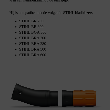
je in een handomdraai op de blaaspijp.
Hij is compatibel met de volgende STIHL bladblazers:
STIHL BR 700
STIHL BR 800
STIHL BGA 300
STIHL BRA 200
STIHL BRA 280
STIHL BRA 500
STIHL BRA 600