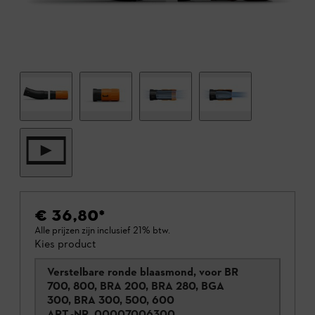
€ 36,80
*
Alle prijzen zijn inclusief 21% btw.
Kies product
Verstelbare ronde blaasmond, voor BR
700, 800, BRA 200, BRA 280, BGA
300, BRA 300, 500, 600
ART.-NR.
00007006300