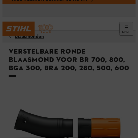
MENU
Blaasmonden
Verstelbare ronde
blaasmond voor BR 700, 800,
BGA 300, BRA 200, 280, 500, 600